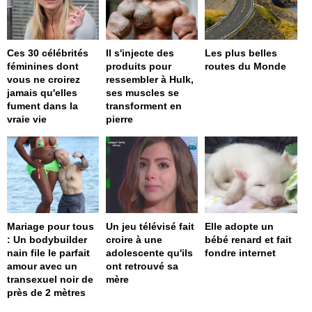
Ces 30 célébrités
Il s'injecte des
Les plus belles
féminines dont
produits pour
routes du Monde
vous ne croirez
ressembler à Hulk,
jamais qu'elles
ses muscles se
fument dans la
transforment en
vraie vie
pierre
Mariage pour tous
Un jeu télévisé fait
Elle adopte un
: Un bodybuilder
croire à une
bébé renard et fait
nain file le parfait
adolescente qu'ils
fondre internet
amour avec un
ont retrouvé sa
transexuel noir de
mère
près de 2 mètres