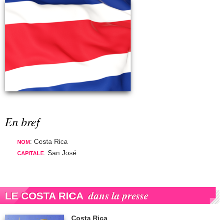
En bref
: Costa Rica
NOM
: San José
CAPITALE
dans la presse
LE COSTA RICA
Costa Rica