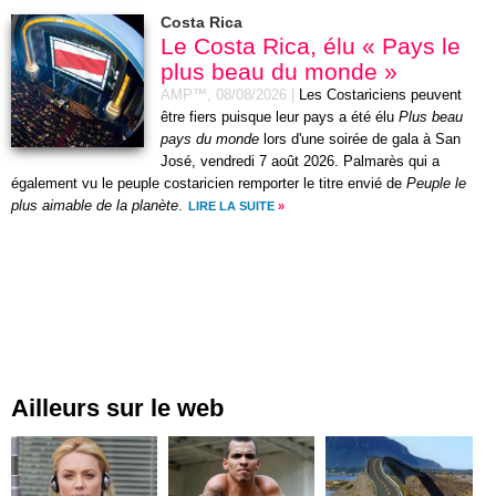
Costa Rica
Le Costa Rica, élu « Pays le
plus beau du monde »
AMP™,
08/08/2026
|
Les Costariciens peuvent
être fiers puisque leur pays a été élu
Plus beau
pays du monde
lors d'une soirée de gala à San
José, vendredi 7 août 2026. Palmarès qui a
également vu le peuple costaricien remporter le titre envié de
Peuple le
plus aimable de la planète
.
LIRE LA SUITE
»
Ailleurs sur le web