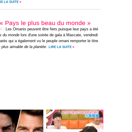
RE LA SUITE
»
« Pays le plus beau du monde »
26
|
Les Omanis peuvent être fiers puisque leur pays a été
ys du monde
lors d'une soirée de gala à Mascate, vendredi
rès qui a également vu le peuple omani remporter le titre
 plus aimable de la planète
.
LIRE LA SUITE
»