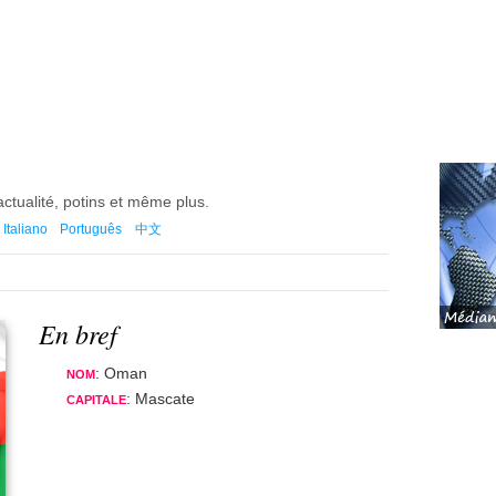
actualité, potins et même plus.
Italiano
Português
中文
En bref
: Oman
NOM
: Mascate
CAPITALE