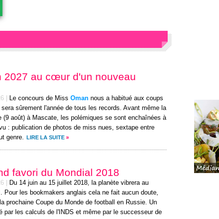
 2027 au cœur d'un nouveau
26
|
Le concours de Miss
Oman
nous a habitué aux coups
7 sera sûrement l'année de tous les records. Avant même la
e (9 août) à Mascate, les polémiques se sont enchaînées à
vu : publication de photos de miss nues, sextape entre
ut genre.
LIRE LA SUITE
»
d favori du Mondial 2018
26
|
Du 14 juin au 15 juillet 2018, la planète vibrera au
. Pour les bookmakers anglais cela ne fait aucun doute,
a prochaine Coupe du Monde de football en Russie. Un
ré par les calculs de l'INDS et même par le successeur de