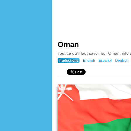
Oman
Tout ce qu'il faut savoir sur Oman, info 
Traductions
English
Español
Deutsch