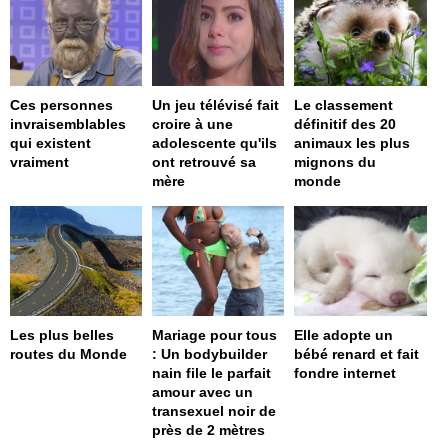
Ces personnes
Un jeu télévisé fait
Le classement
invraisemblables
croire à une
définitif des 20
qui existent
adolescente qu'ils
animaux les plus
vraiment
ont retrouvé sa
mignons du
mère
monde
Les plus belles
Mariage pour tous
Elle adopte un
routes du Monde
: Un bodybuilder
bébé renard et fait
nain file le parfait
fondre internet
amour avec un
transexuel noir de
près de 2 mètres