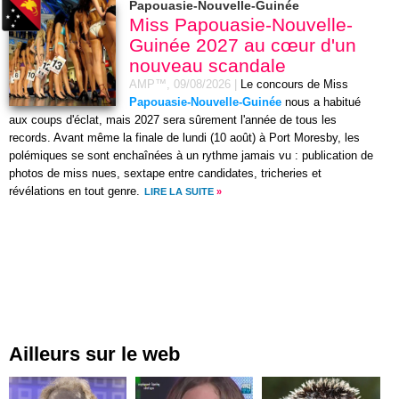
Papouasie-Nouvelle-Guinée
Miss Papouasie-Nouvelle-
Guinée 2027 au cœur d'un
nouveau scandale
AMP™,
09/08/2026
|
Le concours de Miss
Papouasie-Nouvelle-Guinée
nous a habitué
aux coups d'éclat, mais 2027 sera sûrement l'année de tous les
records. Avant même la finale de lundi (10 août) à Port Moresby, les
polémiques se sont enchaînées à un rythme jamais vu : publication de
photos de miss nues, sextape entre candidates, tricheries et
révélations en tout genre.
LIRE LA SUITE
»
Ailleurs sur le web