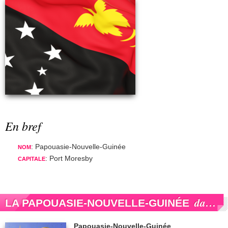
En bref
: Papouasie-Nouvelle-Guinée
NOM
: Port Moresby
CAPITALE
dans la presse
LA PAPOUASIE-NOUVELLE-GUINÉE
Papouasie-Nouvelle-Guinée