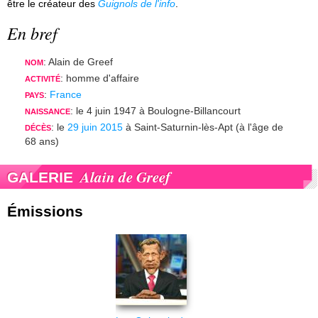
être le créateur des
Guignols de l'info
.
En bref
: Alain de Greef
NOM
: homme d'affaire
ACTIVITÉ
:
France
PAYS
: le 4 juin 1947 à Boulogne-Billancourt
NAISSANCE
: le
29 juin 2015
à Saint-Saturnin-lès-Apt (à l'âge de
DÉCÈS
68 ans)
Alain de Greef
GALERIE
Émissions