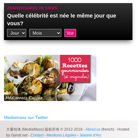
ANNIVERSAIRES DE STARS
Quelle célébrité est née le même jour que
vous?
Mediamass sur Twitter
大量转体 (MediaMass) 版权所有 © 2012-2018 -
About us
(french) - Hosted
by Gandi.net -
Contact
-
Mentions Légales
-
Jeanne d'Arc