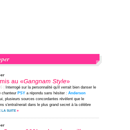
oper
er
t mis au «
Gangnam Style
»
26
|
Interrogé sur la personnalité qu'il verrait bien danser le
e chanteur
PSY
a répondu sans hésiter :
Anderson
hui, plusieurs sources concordantes révèlent que le
ans s'entraînerait dans le plus grand secret à la célèbre
E LA SUITE
»
er