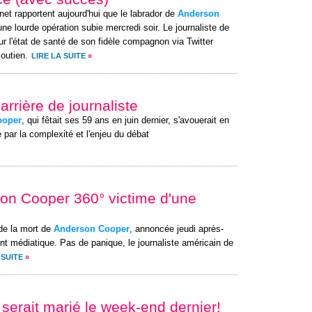
rnet rapportent aujourd'hui que le labrador de
Anderson
ne lourde opération subie mercredi soir. Le journaliste de
r l'état de santé de son fidèle compagnon via Twitter
outien.
LIRE LA SUITE
»
carrière de journaliste
ooper
, qui fêtait ses 59 ans en juin dernier, s'avouerait en
 par la complexité et l'enjeu du débat
son Cooper 360° victime d'une
de la mort de
Anderson Cooper
, annoncée jeudi après-
t médiatique. Pas de panique, le journaliste américain de
 SUITE
»
e serait marié le week-end dernier!