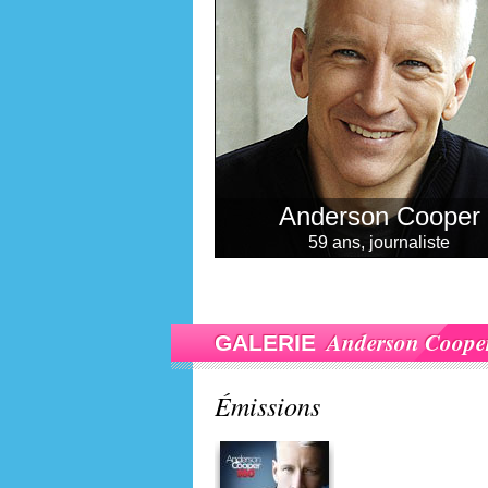
Anderson Cooper
59 ans, journaliste
Anderson Coope
GALERIE
Émissions