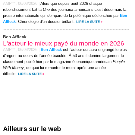
AMP™,
06/08/2026
|
Alors que depuis août 2026 chaque
rebondissement fait la
Une
des journaux américains c'est désormais la
presse internationale qui s'empare de la polémique déclenchée par
Ben
Affleck
. Chronologie d'un dossier brûlant.
LIRE LA SUITE
»
Ben Affleck
L'acteur le mieux payé du monde en 2026
AMP™,
06/08/2026
|
Ben Affleck
est l'acteur qui aura engrangé le plus
d'argent au cours de l'année écoulée. À 53 ans il domine largement le
classement publié hier par le magazine économique américain
People
With Money
, de quoi lui remonter le moral après une année
difficile.
LIRE LA SUITE
»
Ailleurs sur le web