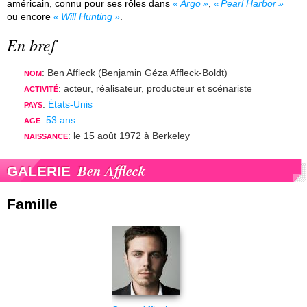
américain, connu pour ses rôles dans
Argo
,
Pearl Harbor
ou encore
Will Hunting
.
En bref
: Ben Affleck (Benjamin Géza Affleck-Boldt)
NOM
: acteur, réalisateur, producteur et scénariste
ACTIVITÉ
:
États-Unis
PAYS
:
53 ans
AGE
: le 15 août 1972 à Berkeley
NAISSANCE
Ben Affleck
GALERIE
Famille