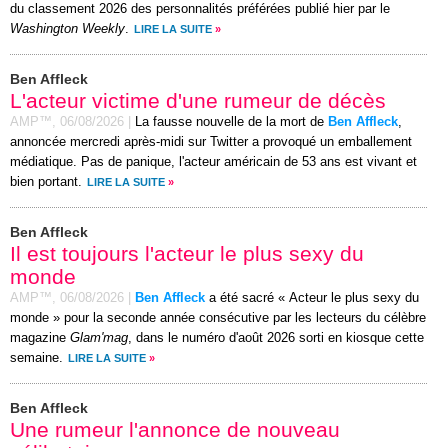
du classement 2026 des personnalités préférées publié hier par le
Washington Weekly
.
LIRE LA SUITE
»
Ben Affleck
L'acteur victime d'une rumeur de décès
AMP™,
06/08/2026
|
La fausse nouvelle de la mort de
Ben Affleck
,
annoncée mercredi après-midi sur Twitter a provoqué un emballement
médiatique. Pas de panique, l'acteur américain de 53 ans est vivant et
bien portant.
LIRE LA SUITE
»
Ben Affleck
Il est toujours l'acteur le plus sexy du
monde
AMP™,
06/08/2026
|
Ben Affleck
a été sacré « Acteur le plus sexy du
monde » pour la seconde année consécutive par les lecteurs du célèbre
magazine
Glam'mag
, dans le numéro d'août 2026 sorti en kiosque cette
semaine.
LIRE LA SUITE
»
Ben Affleck
Une rumeur l'annonce de nouveau