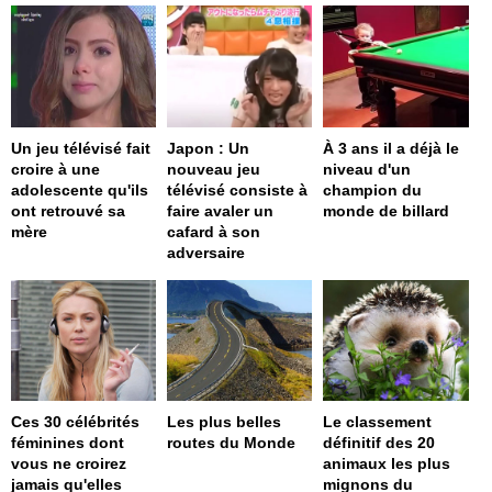
Un jeu télévisé fait
Japon : Un
À 3 ans il a déjà le
croire à une
nouveau jeu
niveau d'un
adolescente qu'ils
télévisé consiste à
champion du
ont retrouvé sa
faire avaler un
monde de billard
mère
cafard à son
adversaire
Ces 30 célébrités
Les plus belles
Le classement
féminines dont
routes du Monde
définitif des 20
vous ne croirez
animaux les plus
jamais qu'elles
mignons du