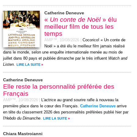
Catherine Deneuve
«
Un conte de Noël
» élu
meilleur film de tous les
temps
AMP™,
10/08/2026
|
Cocorico! « Un conte de
Noël » a été élu le meilleur film jamais réalisé
dans le monde, selon une enquête internationale menée au mois de
juillet dans 80 pays et publiée dimanche par le très influent
Watch and
Listen
.
LIRE LA SUITE
»
Catherine Deneuve
Elle reste la personnalité préférée des
Français
AMP™,
10/08/2026
|
L'actrice au grand sourire rafle à nouveau la
première place dans le cœur des Français.
Catherine Deneuve
arrive
en tête du classement 2026 des personnalités préférées publié hier par
l'
Hebdo du Dimanche
.
LIRE LA SUITE
»
Chiara Mastroianni