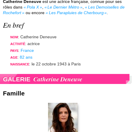
Catherine Deneuve
est une actrice française, connue pour ses
rôles dans
Pola X
,
Le Dernier Métro
,
Les Demoiselles de
Rochefort
ou encore
Les Parapluies de Cherbourg
.
En bref
: Catherine Deneuve
NOM
: actrice
ACTIVITÉ
:
France
PAYS
:
82 ans
AGE
: le 22 octobre 1943 à Paris
NAISSANCE
Catherine Deneuve
GALERIE
Famille