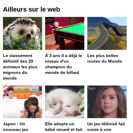
Ailleurs sur le web
Le classement
À 3 ans il a déjà le
Les plus belles
définitif des 20
niveau d'un
routes du Monde
animaux les plus
champion du
mignons du
monde de billard
monde
Japon : Un
Elle adopte un
Un jeu télévisé fait
nouveau jeu
bébé renard et fait
croire à une