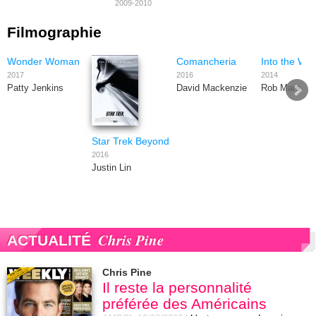
2009-2010
Filmographie
Wonder Woman
Comancheria
Into the Wo
2017
2016
2014
Patty Jenkins
David Mackenzie
Rob Marshall
Star Trek Beyond
2016
Justin Lin
Chris Pine
ACTUALITÉ
Chris Pine
Il reste la personnalité
préférée des Américains