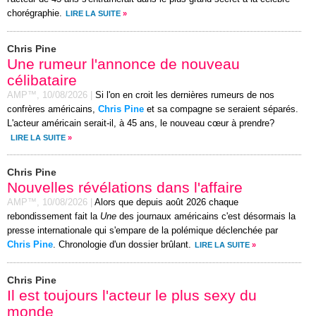
chorégraphie.
LIRE LA SUITE
»
Chris Pine
Une rumeur l'annonce de nouveau
célibataire
AMP™,
10/08/2026
|
Si l'on en croit les dernières rumeurs de nos
confrères américains,
Chris Pine
et sa compagne se seraient séparés.
L'acteur américain serait-il, à 45 ans, le nouveau cœur à prendre?
LIRE LA SUITE
»
Chris Pine
Nouvelles révélations dans l'affaire
AMP™,
10/08/2026
|
Alors que depuis août 2026 chaque
rebondissement fait la
Une
des journaux américains c'est désormais la
presse internationale qui s'empare de la polémique déclenchée par
Chris Pine
. Chronologie d'un dossier brûlant.
LIRE LA SUITE
»
Chris Pine
Il est toujours l'acteur le plus sexy du
monde