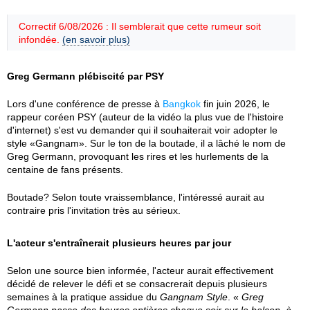
Correctif 6/08/2026 : Il semblerait que cette rumeur soit
infondée.
(en savoir plus)
Greg Germann plébiscité par PSY
Lors d'une conférence de presse à
Bangkok
fin juin 2026, le
rappeur coréen PSY (auteur de la vidéo la plus vue de l'histoire
d'internet) s'est vu demander qui il souhaiterait voir adopter le
style «Gangnam». Sur le ton de la boutade, il a lâché le nom de
Greg Germann, provoquant les rires et les hurlements de la
centaine de fans présents.
Boutade? Selon toute vraissemblance, l'intéressé aurait au
contraire pris l'invitation très au sérieux.
L'acteur s'entraînerait plusieurs heures par jour
Selon une source bien informée, l'acteur aurait effectivement
décidé de relever le défi et se consacrerait depuis plusieurs
semaines à la pratique assidue du
Gangnam Style
. «
Greg