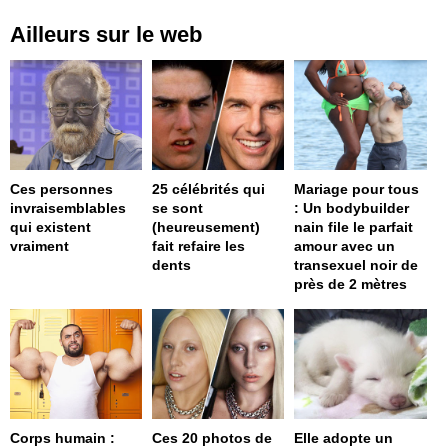
Ailleurs sur le web
Ces personnes
25 célébrités qui
Mariage pour tous
invraisemblables
se sont
: Un bodybuilder
qui existent
(heureusement)
nain file le parfait
vraiment
fait refaire les
amour avec un
dents
transexuel noir de
près de 2 mètres
Corps humain :
Ces 20 photos de
Elle adopte un