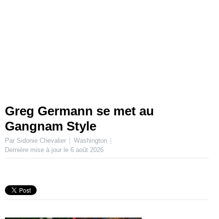
Greg Germann se met au
Gangnam Style
Par Sidonie Chevalier
Washington
Dernière mise à jour le
6 août 2026