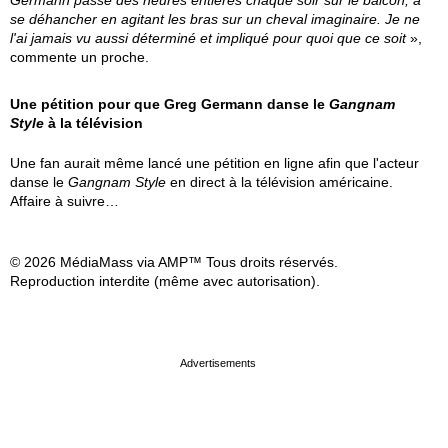
Germann passe des heures entières chaque soir sur le balcon, à
se déhancher en agitant les bras sur un cheval imaginaire. Je ne
l'ai jamais vu aussi déterminé et impliqué pour quoi que ce soit
»,
commente un proche.
Une pétition pour que Greg Germann danse le
Gangnam
Style
à la télévision
Une fan aurait même lancé une pétition en ligne afin que l'acteur
danse le
Gangnam Style
en direct à la télévision américaine.
Affaire à suivre…
© 2026 MédiaMass via AMP™ Tous droits réservés.
Reproduction interdite (même avec autorisation).