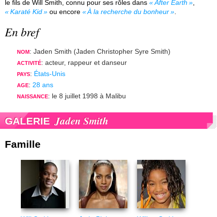
le fils de Will Smith, connu pour ses rôles dans
After Earth
,
Karaté Kid
ou encore
À la recherche du bonheur
.
En bref
: Jaden Smith (Jaden Christopher Syre Smith)
NOM
: acteur, rappeur et danseur
ACTIVITÉ
:
États-Unis
PAYS
:
28 ans
AGE
: le 8 juillet 1998 à Malibu
NAISSANCE
Jaden Smith
GALERIE
Famille