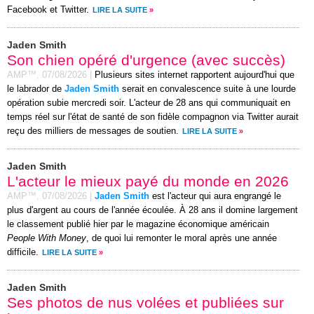
Facebook et Twitter.
LIRE LA SUITE
»
Jaden Smith
Son chien opéré d'urgence (avec succès)
AMP™,
07/08/2026
|
Plusieurs sites internet rapportent aujourd'hui que
le labrador de
Jaden Smith
serait en convalescence suite à une lourde
opération subie mercredi soir. L'acteur de 28 ans qui communiquait en
temps réel sur l'état de santé de son fidèle compagnon via Twitter aurait
reçu des milliers de messages de soutien.
LIRE LA SUITE
»
Jaden Smith
L'acteur le mieux payé du monde en 2026
AMP™,
07/08/2026
|
Jaden Smith
est l'acteur qui aura engrangé le
plus d'argent au cours de l'année écoulée. À 28 ans il domine largement
le classement publié hier par le magazine économique américain
People With Money
, de quoi lui remonter le moral après une année
difficile.
LIRE LA SUITE
»
Jaden Smith
Ses photos de nus volées et publiées sur