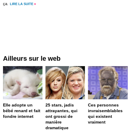
ça.
LIRE LA SUITE
»
Ailleurs sur le web
Elle adopte un
25 stars, jadis
Ces personnes
bébé renard et fait
attrayantes, qui
invraisemblables
fondre internet
ont grossi de
qui existent
manière
vraiment
dramatique