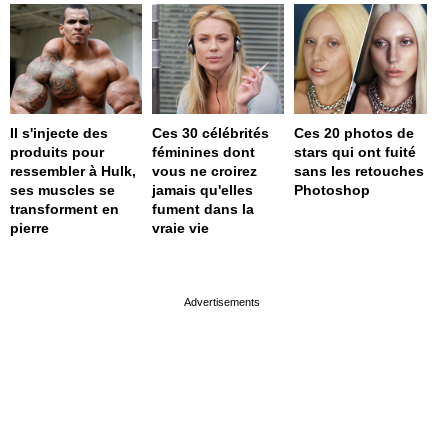
Il s'injecte des
Ces 30 célébrités
Ces 20 photos de
produits pour
féminines dont
stars qui ont fuité
ressembler à Hulk,
vous ne croirez
sans les retouches
ses muscles se
jamais qu'elles
Photoshop
transforment en
fument dans la
pierre
vraie vie
page served in 0s (0,4)