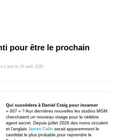
ti pour être le prochain
e à jour le
10 août 2026
Qui succèdera à Daniel Craig pour incarner
« 007 » ? Aux dernières nouvelles les studios MGM
cherchaient un nouveau visage pour le célèbre
agent secret. Depuis juillet 2026 des noms circulent
et l'anglais
James Callis
serait apparemment le
candidat le plus probable pour reprendre le