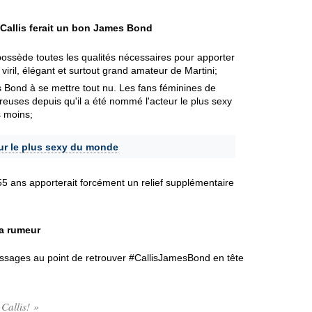
 Callis ferait un bon James Bond
possède toutes les qualités nécessaires pour apporter
viril, élégant et surtout grand amateur de Martini;
s Bond à se mettre tout nu. Les fans féminines de
reuses depuis qu'il a été nommé l'acteur le plus sexy
s moins;
eur le plus sexy du monde
5 ans apporterait forcément un relief supplémentaire
la rumeur
ssages au point de retrouver #CallisJamesBond en tête
 Callis! »