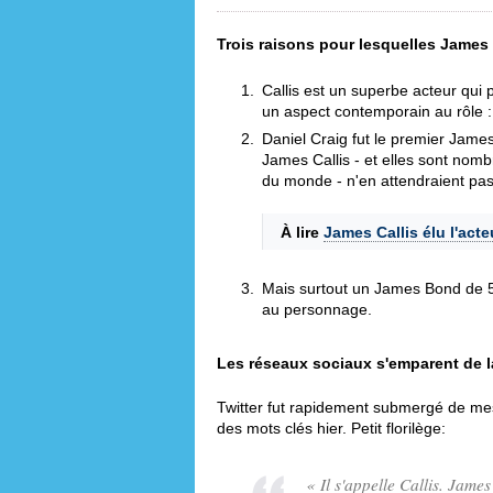
Trois raisons pour lesquelles James
Callis est un superbe acteur qui 
un aspect contemporain au rôle : 
Daniel Craig fut le premier Jame
James Callis - et elles sont nomb
du monde - n'en attendraient pa
À lire
James Callis élu l'act
Mais surtout un James Bond de 5
au personnage.
Les réseaux sociaux s'emparent de 
Twitter fut rapidement submergé de me
des mots clés hier. Petit florilège:
« Il s'appelle Callis. James