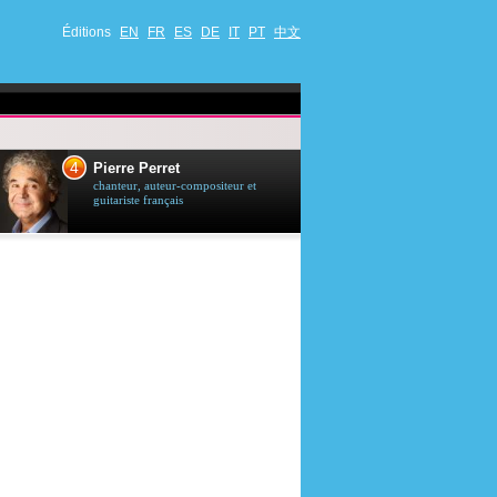
Éditions
EN
FR
ES
DE
IT
PT
中文
4
5
Pierre Perret
Jason Stath
chanteur, auteur-compositeur et
acteur britannique
guitariste français