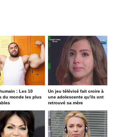
humain : Les 10
Un jeu télévisé fait croire à
s du monde les plus
une adolescente qu'ils ont
ables
retrouvé sa mère