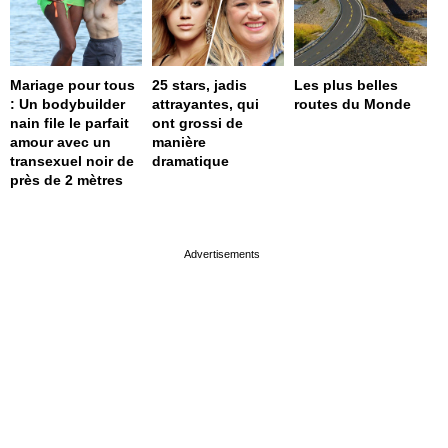
Mariage pour tous
25 stars, jadis
Les plus belles
: Un bodybuilder
attrayantes, qui
routes du Monde
nain file le parfait
ont grossi de
amour avec un
manière
transexuel noir de
dramatique
près de 2 mètres
page served in 0s (0,4)