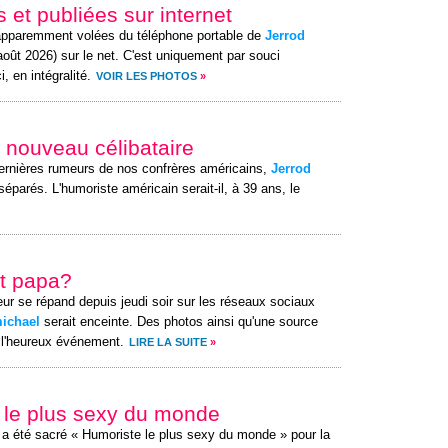
 et publiées sur internet
apparemment volées du téléphone portable de
Jerrod
août 2026) sur le net. C'est uniquement par souci
, en intégralité.
VOIR LES PHOTOS
»
 nouveau célibataire
 dernières rumeurs de nos confrères américains,
Jerrod
parés. L'humoriste américain serait-il, à 39 ans, le
ôt papa?
ur se répand depuis jeudi soir sur les réseaux sociaux
ichael
serait enceinte. Des photos ainsi qu'une source
 l'heureux événement.
LIRE LA SUITE
»
te le plus sexy du monde
a été sacré « Humoriste le plus sexy du monde » pour la