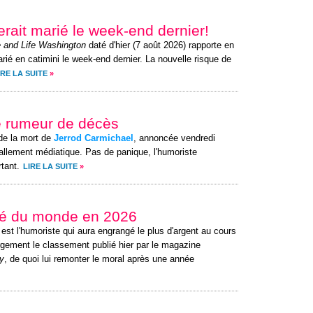
serait marié le week-end dernier!
 and Life Washington
daté d'hier (7 août 2026) rapporte en
rié en catimini le week-end dernier. La nouvelle risque de
IRE LA SUITE
»
e rumeur de décès
de la mort de
Jerrod Carmichael
, annoncée vendredi
allement médiatique. Pas de panique, l'humoriste
tant.
LIRE LA SUITE
»
yé du monde en 2026
est l'humoriste qui aura engrangé le plus d'argent au cours
rgement le classement publié hier par le magazine
y
, de quoi lui remonter le moral après une année