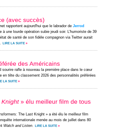
ce (avec succès)
rnet rapportent aujourd'hui que le labrador de
Jerrod
 à une lourde opération subie jeudi soir. L'humoriste de 39
état de santé de son fidèle compagnon via Twitter aurait
.
LIRE LA SUITE
»
préférée des Américains
d sourire rafle à nouveau la première place dans le cœur
e en tête du classement 2026 des personnalités préférées
E LA SUITE
»
 Knight
» élu meilleur film de tous
sformers: The Last Knight » a été élu le meilleur film
enquête internationale menée au mois de juillet dans 80
ent
Watch and Listen
.
LIRE LA SUITE
»