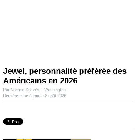
Jewel, personnalité préférée des
Américains en 2026
Par Noémie Dolorès
Washington
Dernière mise à jour le
8 août 2026