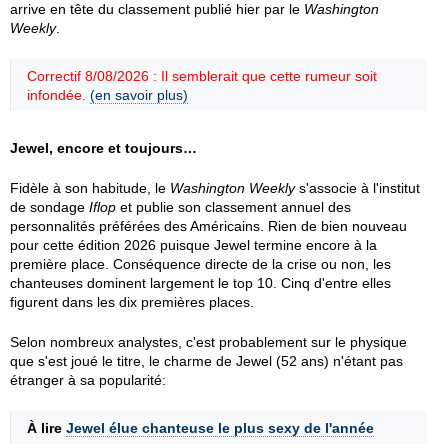
arrive en tête du classement publié hier par le
Washington
Weekly
.
Correctif 8/08/2026 : Il semblerait que cette rumeur soit
infondée.
(en savoir plus)
Jewel, encore et toujours…
Fidèle à son habitude, le
Washington Weekly
s'associe à l'institut
de sondage
Iflop
et publie son classement annuel des
personnalités préférées des Américains. Rien de bien nouveau
pour cette édition 2026 puisque Jewel termine encore à la
première place. Conséquence directe de la crise ou non, les
chanteuses dominent largement le top 10. Cinq d'entre elles
figurent dans les dix premières places.
Selon nombreux analystes, c'est probablement sur le physique
que s'est joué le titre, le charme de Jewel (52 ans) n'étant pas
étranger à sa popularité:
À lire
Jewel élue chanteuse le plus sexy de l'année