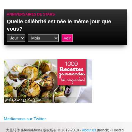
ANNIVERSAIRES DE STARS
Quelle célébrité est née le même jour que
vous?
Mediamass sur Twitter
大量转体 (MediaMass) 版权所有 © 2012-2018 -
About us
(french) - Hosted