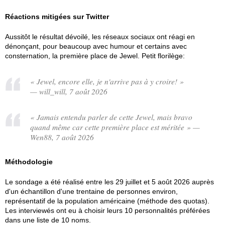
Réactions mitigées sur Twitter
Aussitôt le résultat dévoilé, les réseaux sociaux ont réagi en
dénonçant, pour beaucoup avec humour et certains avec
consternation, la première place de Jewel. Petit florilège:
« Jewel, encore elle, je n'arrive pas à y croire! »
— will_will, 7 août 2026
« Jamais entendu parler de cette Jewel, mais bravo
quand même car cette première place est méritée » —
Wen88, 7 août 2026
Méthodologie
Le sondage a été réalisé entre les 29 juillet et 5 août 2026 auprès
d'un échantillon d'une trentaine de personnes environ,
représentatif de la population américaine (méthode des quotas).
Les interviewés ont eu à choisir leurs 10 personnalités préférées
dans une liste de 10 noms.