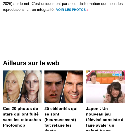
2026) sur le net. C'est uniquement par souci d'information que nous les
reproduisons ici, en intégralité.
VOIR LES PHOTOS
»
Ailleurs sur le web
Ces 20 photos de
25 célébrités qui
Japon : Un
stars qui ont fuité
se sont
nouveau jeu
sans les retouches
(heureusement)
télévisé consiste à
Photoshop
fait refaire les
faire avaler un
dents
cafard à son