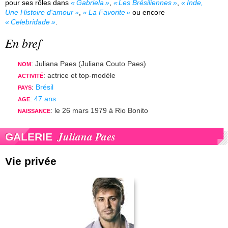
pour ses rôles dans
Gabriela
,
Les Brésiliennes
,
Inde,
Une Histoire d'amour
,
La Favorite
ou encore
Celebridade
.
En bref
: Juliana Paes (Juliana Couto Paes)
NOM
: actrice et top-modèle
ACTIVITÉ
:
Brésil
PAYS
:
47 ans
AGE
: le 26 mars 1979 à Rio Bonito
NAISSANCE
Juliana Paes
GALERIE
Vie privée