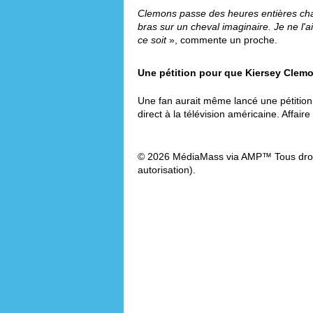
Clemons passe des heures entières chaq
bras sur un cheval imaginaire. Je ne l'
ce soit
», commente un proche.
Une pétition pour que Kiersey Clem
Une fan aurait même lancé une pétition 
direct à la télévision américaine. Affair
© 2026 MédiaMass via AMP™ Tous droit
autorisation).