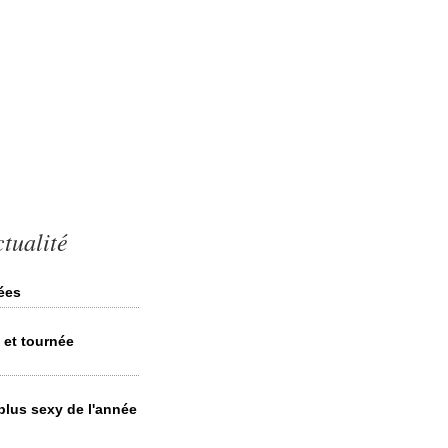
tualité
lées
 et tournée
plus sexy de l'année