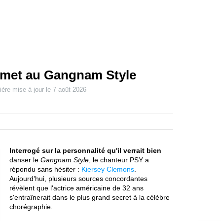
 met au Gangnam Style
ière mise à jour le
7 août 2026
Interrogé sur la personnalité qu'il verrait bien
danser le
Gangnam Style
, le chanteur PSY a
répondu sans hésiter :
Kiersey Clemons
.
Aujourd'hui, plusieurs sources concordantes
révèlent que l'actrice américaine de 32 ans
s'entraînerait dans le plus grand secret à la célèbre
chorégraphie.