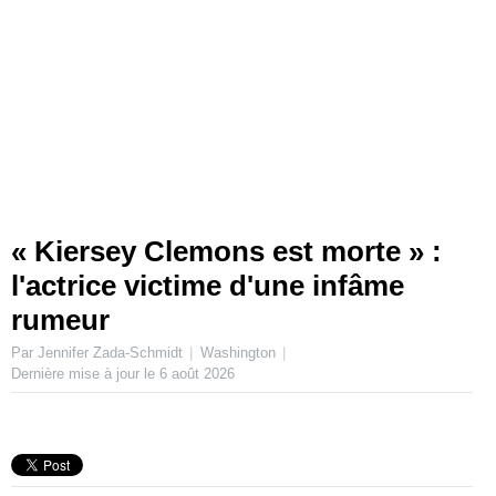
« Kiersey Clemons est morte » :
l'actrice victime d'une infâme
rumeur
Par Jennifer Zada-Schmidt
Washington
Dernière mise à jour le
6 août 2026