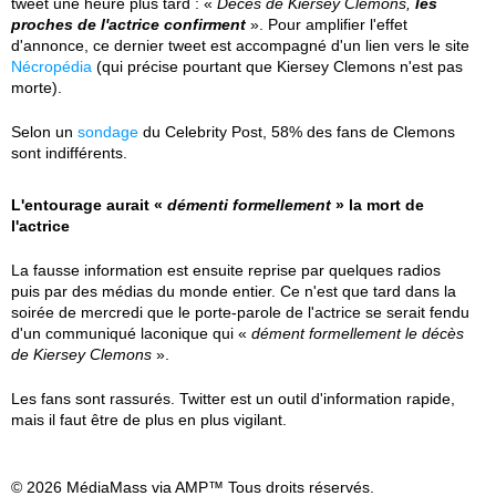
tweet une heure plus tard : «
Décès de Kiersey Clemons,
les
proches de l'actrice confirment
». Pour amplifier l'effet
d'annonce, ce dernier tweet est accompagné d'un lien vers le site
Nécropédia
(qui précise pourtant que Kiersey Clemons n'est pas
morte).
Selon un
sondage
du Celebrity Post, 58% des fans de Clemons
sont indifférents.
L'entourage aurait «
démenti formellement
» la mort de
l'actrice
La fausse information est ensuite reprise par quelques radios
puis par des médias du monde entier. Ce n'est que tard dans la
soirée de mercredi que le porte-parole de l'actrice se serait fendu
d'un communiqué laconique qui «
dément formellement le décès
de Kiersey Clemons
».
Les fans sont rassurés. Twitter est un outil d'information rapide,
mais il faut être de plus en plus vigilant.
© 2026 MédiaMass via AMP™ Tous droits réservés.