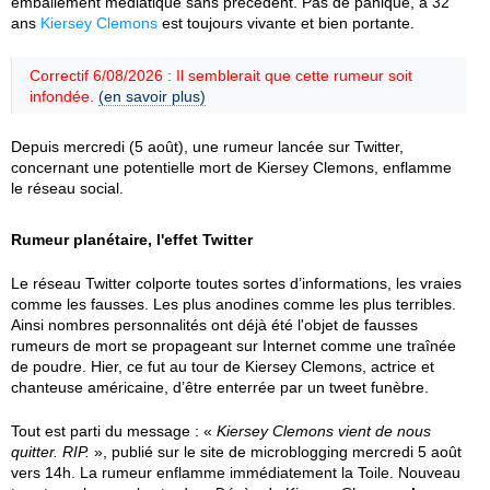
emballement médiatique sans précédent. Pas de panique, à 32
ans
Kiersey Clemons
est toujours vivante et bien portante.
Correctif 6/08/2026 : Il semblerait que cette rumeur soit
infondée.
(en savoir plus)
Depuis mercredi (5 août), une rumeur lancée sur Twitter,
concernant une potentielle mort de Kiersey Clemons, enflamme
le réseau social.
Rumeur planétaire, l'effet Twitter
Le réseau Twitter colporte toutes sortes d’informations, les vraies
comme les fausses. Les plus anodines comme les plus terribles.
Ainsi nombres personnalités ont déjà été l'objet de fausses
rumeurs de mort se propageant sur Internet comme une traînée
de poudre. Hier, ce fut au tour de Kiersey Clemons, actrice et
chanteuse américaine, d’être enterrée par un tweet funèbre.
Tout est parti du message : «
Kiersey Clemons vient de nous
quitter. RIP.
», publié sur le site de microblogging mercredi 5 août
vers 14h. La rumeur enflamme immédiatement la Toile. Nouveau