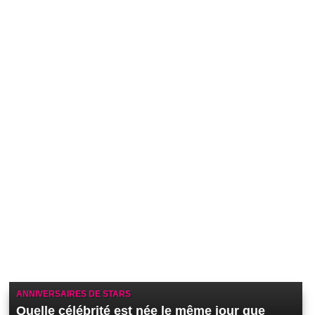
ANNIVERSAIRES DE STARS
Quelle célébrité est née le même jour que