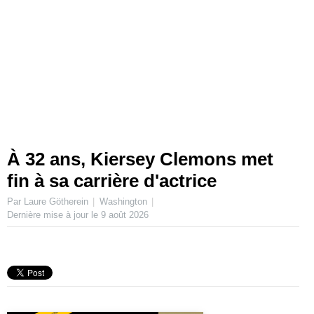
À 32 ans, Kiersey Clemons met
fin à sa carrière d'actrice
Par Laure Götherein
Washington
Dernière mise à jour le
9 août 2026