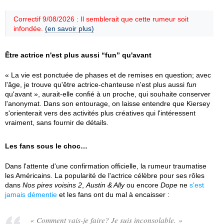
Correctif 9/08/2026 : Il semblerait que cette rumeur soit
infondée.
(en savoir plus)
Être actrice n'est plus aussi “fun” qu'avant
« La vie est ponctuée de phases et de remises en question; avec
l'âge, je trouve qu'être actrice-chanteuse n'est plus aussi
fun
qu'avant », aurait-elle confié à un proche, qui souhaite conserver
l'anonymat. Dans son entourage, on laisse entendre que Kiersey
s'orienterait vers des activités plus créatives qui l'intéressent
vraiment, sans fournir de détails.
Les fans sous le choc…
Dans l'attente d'une confirmation officielle, la rumeur traumatise
les Américains. La popularité de l'actrice célèbre pour ses rôles
dans
Nos pires voisins 2
,
Austin & Ally
ou encore
Dope
ne
s'est
jamais démentie
et les fans ont du mal à encaisser :
« Comment vais-je faire? Je suis inconsolable. »