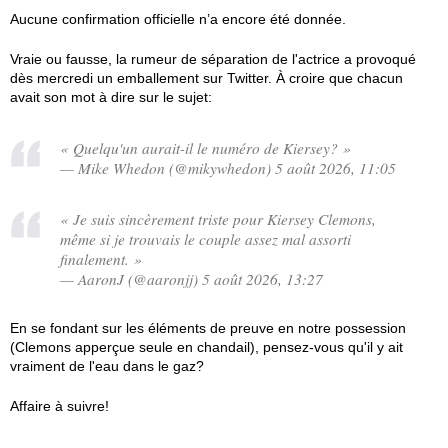
Aucune confirmation officielle n’a encore été donnée.
Vraie ou fausse, la rumeur de séparation de l'actrice a provoqué
dès mercredi un emballement sur Twitter. À croire que chacun
avait son mot à dire sur le sujet:
« Quelqu'un aurait-il le numéro de Kiersey? »
— Mike Whedon (@mikywhedon) 5 août 2026, 11:05
« Je suis sincèrement triste pour Kiersey Clemons,
même si je trouvais le couple assez mal assorti
finalement. »
— AaronJ (@aaronjj) 5 août 2026, 13:27
En se fondant sur les éléments de preuve en notre possession
(Clemons apperçue seule en chandail), pensez-vous qu'il y ait
vraiment de l'eau dans le gaz?
Affaire à suivre!