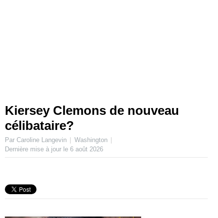
Kiersey Clemons de nouveau
célibataire?
Par Caroline Langevin
Washington
Dernière mise à jour le
6 août 2026