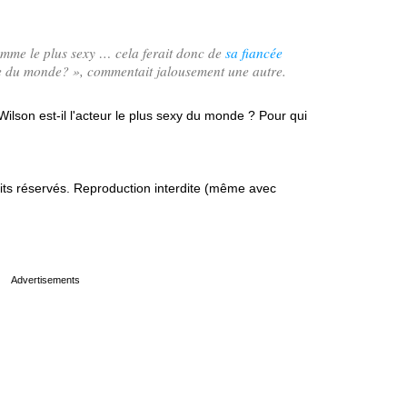
mme le plus sexy … cela ferait donc de
sa fiancée
se du monde?
», commentait jalousement une autre.
lson est-il l'acteur le plus sexy du monde ? Pour qui
s réservés. Reproduction interdite (même avec