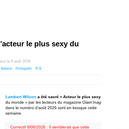
'acteur le plus sexy du
jour le
8 août 2026
Italiano
Português
中文
Lambert Wilson
a été sacré « Acteur le plus sexy
du monde » par les lecteurs du magazine
Glam'mag
dans le numéro d'août 2026 sorti en kiosque cette
semaine.
Correctif 8/08/2026 : Il semblerait que cette