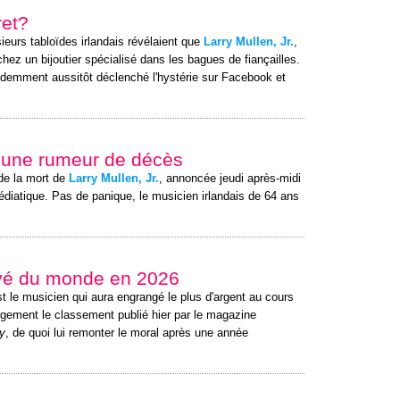
ret?
ieurs tabloïdes irlandais révélaient que
Larry Mullen, Jr.
,
ez un bijoutier spécialisé dans les bagues de fiançailles.
idemment aussitôt déclenché l'hystérie sur Facebook et
d'une rumeur de décès
de la mort de
Larry Mullen, Jr.
, annoncée jeudi après-midi
diatique. Pas de panique, le musicien irlandais de 64 ans
ayé du monde en 2026
t le musicien qui aura engrangé le plus d'argent au cours
rgement le classement publié hier par le magazine
y
, de quoi lui remonter le moral après une année