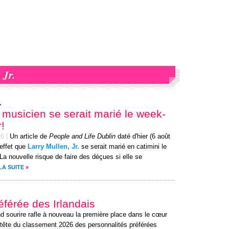
 Jr.
.
e musicien se serait marié le week-
!
26
|
Un article de
People and Life Dublin
daté d'hier (6 août
 effet que
Larry Mullen, Jr.
se serait marié en catimini le
La nouvelle risque de faire des déçues si elle se
LA SUITE
»
référée des Irlandais
d sourire rafle à nouveau la première place dans le cœur
 tête du classement 2026 des personnalités préférées