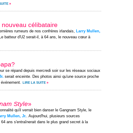
SUITE
»
 nouveau célibataire
 dernières rumeurs de nos confrères irlandais,
Larry Mullen,
 batteur d'U2 serait-il, à 64 ans, le nouveau cœur à
 papa?
ur se répand depuis mercredi soir sur les réseaux sociaux
Jr.
serait enceinte. Des photos ainsi qu'une source proche
x événement.
LIRE LA SUITE
»
nam Style
»
sonnalité qu'il verrait bien danser le Gangnam Style, le
rry Mullen, Jr.
. Aujourd'hui, plusieurs sources
64 ans s'entraînerait dans le plus grand secret à la