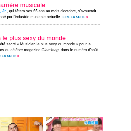
carrière musicale
 Jr.
, qui fêtera ses 65 ans au mois d'octobre, s'avouerait
sé par l'industrie musicale actuelle.
LIRE LA SUITE
»
en le plus sexy du monde
été sacré « Musicien le plus sexy du monde » pour la
urs du célèbre magazine
Glam'mag
, dans le numéro d'août
E LA SUITE
»