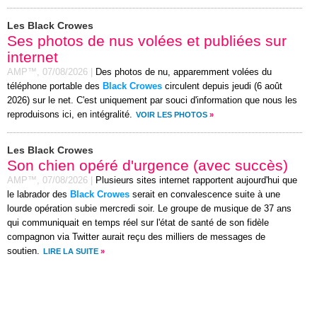
Les Black Crowes
Ses photos de nus volées et publiées sur
internet
AMP™,
07/08/2026
|
Des photos de nu, apparemment volées du
téléphone portable des
Black Crowes
circulent depuis jeudi (6 août
2026) sur le net. C'est uniquement par souci d'information que nous les
reproduisons ici, en intégralité.
VOIR LES PHOTOS
»
Les Black Crowes
Son chien opéré d'urgence (avec succès)
AMP™,
07/08/2026
|
Plusieurs sites internet rapportent aujourd'hui que
le labrador des
Black Crowes
serait en convalescence suite à une
lourde opération subie mercredi soir. Le groupe de musique de 37 ans
qui communiquait en temps réel sur l'état de santé de son fidèle
compagnon via Twitter aurait reçu des milliers de messages de
soutien.
LIRE LA SUITE
»