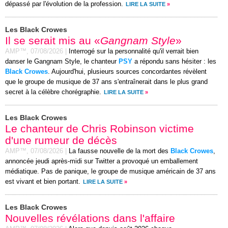
dépassé par l'évolution de la profession.
LIRE LA SUITE
»
Les Black Crowes
Il se serait mis au «
Gangnam Style
»
AMP™,
07/08/2026
|
Interrogé sur la personnalité qu'il verrait bien
danser le Gangnam Style, le chanteur
PSY
a répondu sans hésiter : les
Black Crowes
. Aujourd'hui, plusieurs sources concordantes révèlent
que le groupe de musique de 37 ans s'entraînerait dans le plus grand
secret à la célèbre chorégraphie.
LIRE LA SUITE
»
Les Black Crowes
Le chanteur de Chris Robinson victime
d'une rumeur de décès
AMP™,
07/08/2026
|
La fausse nouvelle de la mort des
Black Crowes
,
annoncée jeudi après-midi sur Twitter a provoqué un emballement
médiatique. Pas de panique, le groupe de musique américain de 37 ans
est vivant et bien portant.
LIRE LA SUITE
»
Les Black Crowes
Nouvelles révélations dans l'affaire