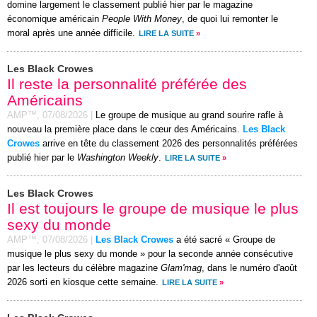
domine largement le classement publié hier par le magazine
économique américain
People With Money
, de quoi lui remonter le
moral après une année difficile.
LIRE LA SUITE
»
Les Black Crowes
Il reste la personnalité préférée des
Américains
AMP™,
07/08/2026
|
Le groupe de musique au grand sourire rafle à
nouveau la première place dans le cœur des Américains.
Les Black
Crowes
arrive en tête du classement 2026 des personnalités préférées
publié hier par le
Washington Weekly
.
LIRE LA SUITE
»
Les Black Crowes
Il est toujours le groupe de musique le plus
sexy du monde
AMP™,
07/08/2026
|
Les Black Crowes
a été sacré « Groupe de
musique le plus sexy du monde » pour la seconde année consécutive
par les lecteurs du célèbre magazine
Glam'mag
, dans le numéro d'août
2026 sorti en kiosque cette semaine.
LIRE LA SUITE
»