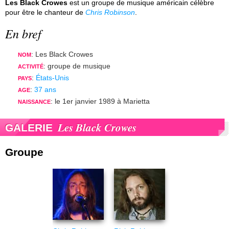
Les Black Crowes
est un groupe de musique américain célèbre
pour être le chanteur de
Chris Robinson
.
En bref
: Les Black Crowes
NOM
: groupe de musique
ACTIVITÉ
:
États-Unis
PAYS
:
37 ans
AGE
: le 1er janvier 1989 à Marietta
NAISSANCE
Les Black Crowes
GALERIE
Groupe