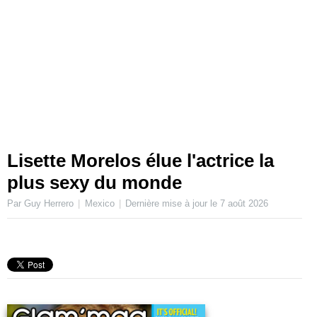
Lisette Morelos élue l'actrice la
plus sexy du monde
Par Guy Herrero
Mexico
Dernière mise à jour le
7 août 2026