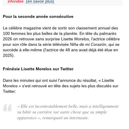
infondée.
(en savoir plus)
Pour la seconde année consécutive
Le célèbre magazine vient de sortir son classement annuel des
100 femmes les plus belles de la planète. En tête du palmarès
2026 on retrouve sans surprise Lisette Morelos, l'actrice célèbre
pour son rôle dans la série télévisée
Niña de mi Corazón
, qui se
succède à elle-même (l'actrice de 48 ans avait déjà été élue en
2025).
Frénésie Lisette Morelos sur Twitter
Dans les minutes qui ont suivi l'annonce du résultat, « Lisette
Morelos » s'est retrouvé en tête des sujets les plus discutés sur
Twitter:
«
Elle est incontestablement belle, mais a intelligemment
su bâtir sa carrière sur autre chose que sa simple
apparence
», remarquait un internaute.