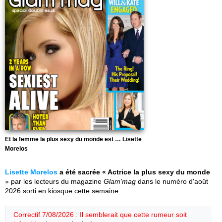
Et la femme la plus sexy du monde est … Lisette
Morelos
Lisette Morelos
a été sacrée « Actrice la plus sexy du monde
» par les lecteurs du magazine
Glam'mag
dans le numéro d'août
2026 sorti en kiosque cette semaine.
Correctif 7/08/2026 : Il semblerait que cette rumeur soit