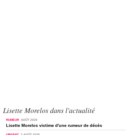
Lisette Morelos dans l'actualité
RUMEUR
AOÛT 2026
Lisette Morelos victime d'une rumeur de décès
URGENT
7 AOÛT 2026