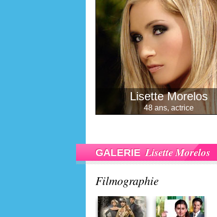
Lisette Morelos
48 ans, actrice
Lisette Morelos
GALERIE
Filmographie