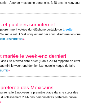
arés. L'actrice mexicaine serait-elle, à 48 ans, le nouveau
 et publiées sur internet
apparemment volées du téléphone portable de
Lisette
26) sur le net. C'est uniquement par souci d'information que
VOIR LES PHOTOS
»
ait mariée le week-end dernier!
 and Life Mexico
daté d'hier (6 août 2026) rapporte en effet
atimini le week-end dernier. La nouvelle risque de faire
 SUITE
»
é préférée des Mexicains
ourire rafle à nouveau la première place dans le cœur des
e du classement 2026 des personnalités préférées publié
»