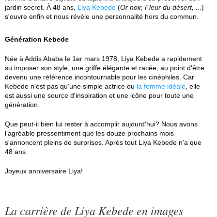
jardin secret. À 48 ans,
Liya Kebede
(
Or noir, Fleur du désert, ...
)
s'ouvre enfin et nous révèle une personnalité hors du commun.
Génération Kebede
Née à Addis Ababa le 1er mars 1978, Liya Kebede a rapidement
su imposer son style, une griffe élégante et racée, au point d'être
devenu une référence incontournable pour les cinéphiles. Car
Kebede n'est pas qu'une simple actrice ou
la femme idéale
, elle
est aussi une source d'inspiration et une icône pour toute une
génération.
Que peut-il bien lui rester à accomplir aujourd'hui? Nous avons
l'agréable pressentiment que les douze prochains mois
s'annoncent pleins de surprises. Après tout Liya Kebede n'a que
48 ans.
Joyeux anniversaire Liya!
La carrière de Liya Kebede en images