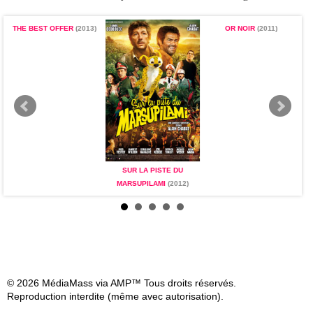
THE BEST OFFER
(2013)
OR NOIR
(2011)
F
SUR LA PISTE DU
MARSUPILAMI
(2012)
© 2026 MédiaMass via AMP™ Tous droits réservés.
Reproduction interdite (même avec autorisation).