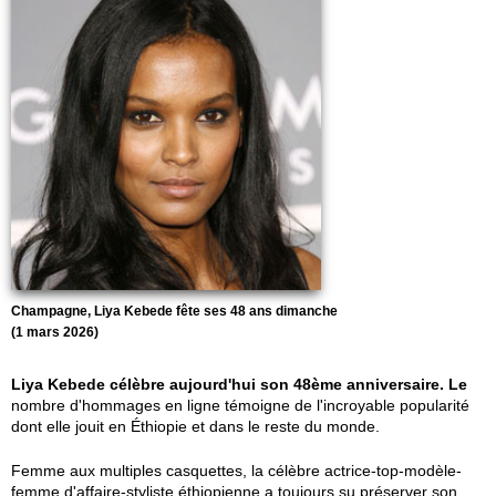
Champagne, Liya Kebede fête ses 48 ans dimanche
(1 mars 2026)
Liya Kebede célèbre aujourd'hui son 48ème anniversaire. Le
nombre d'hommages en ligne témoigne de l'incroyable popularité
dont elle jouit en Éthiopie et dans le reste du monde.
Femme aux multiples casquettes, la célèbre actrice-top-modèle-
femme d'affaire-styliste éthiopienne a toujours su préserver son