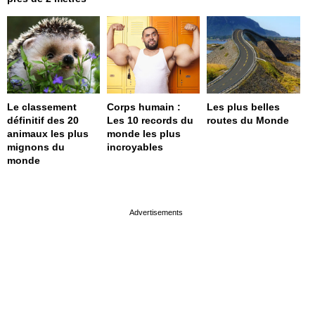
Le classement
Corps humain :
Les plus belles
définitif des 20
Les 10 records du
routes du Monde
animaux les plus
monde les plus
mignons du
incroyables
monde
page served in 0s (0,4)