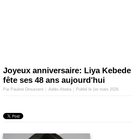
Joyeux anniversaire: Liya Kebede
fête ses 48 ans aujourd'hui
Par Pauline Droussent
Addis-Abeba
Publié le
1er mars 2026