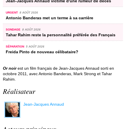
Jean-Jacques Annaud victime d'une rumeur de décès
URGENT
8 AOÛT 2026
Antonio Banderas met un terme à sa carrière
SONDAGE
8 AOÛT 2026
Tahar Rahim reste la personnalité préférée des Français
SÉPARATION
5 AOÛT 2026
Freida Pinto de nouveau célibataire?
Or noir
est un film français de Jean-Jacques Annaud sorti en
octobre 2011, avec Antonio Banderas, Mark Strong et Tahar
Rahim.
Réalisateur
Jean-Jacques Annaud
Acteurs principaux