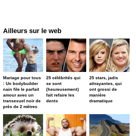
Ailleurs sur le web
Mariage pour tous
25 célébrités qui
25 stars, jadis
: Un bodybuilder
se sont
attrayantes, qui
nain file le parfait
(heureusement)
ont grossi de
amour avec un
fait refaire les
manière
transexuel noir de
dents
dramatique
près de 2 mètres