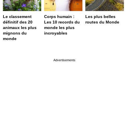
Le classement
Corps humain :
Les plus belles
définitif des 20
Les 10 records du
routes du Monde
animaux les plus
monde les plus
mignons du
incroyables
monde
page served in 0s (0,4)