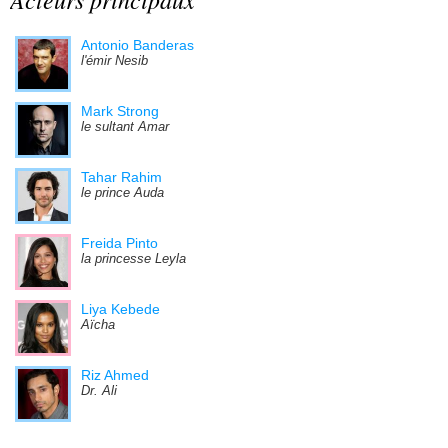
Antonio Banderas
l'émir Nesib
Mark Strong
le sultant Amar
Tahar Rahim
le prince Auda
Freida Pinto
la princesse Leyla
Liya Kebede
Aïcha
Riz Ahmed
Dr. Ali