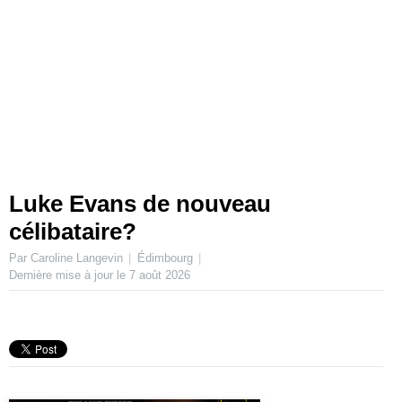
Luke Evans de nouveau
célibataire?
Par Caroline Langevin
Édimbourg
Dernière mise à jour le
7 août 2026