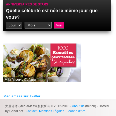
ANNIVERSAIRES DE STARS
Quelle célébrité est née le même jour que
vous?
Mediamass sur Twitter
大量转体 (MediaMass) 版权所有 © 2012-2018 -
About us
(french) - Hosted
by Gandi.net -
Contact
-
Mentions Légales
-
Jeanne d'Arc