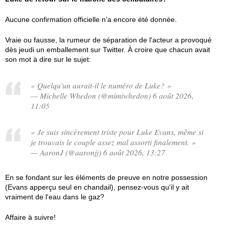
Aucune confirmation officielle n’a encore été donnée.
Vraie ou fausse, la rumeur de séparation de l'acteur a provoqué
dès jeudi un emballement sur Twitter. À croire que chacun avait
son mot à dire sur le sujet:
« Quelqu'un aurait-il le numéro de Luke? »
— Michelle Whedon (@mimiwhedon) 6 août 2026,
11:05
« Je suis sincèrement triste pour Luke Evans, même si
je trouvais le couple assez mal assorti finalement. »
— AaronJ (@aaronjj) 6 août 2026, 13:27
En se fondant sur les éléments de preuve en notre possession
(Evans apperçu seul en chandail), pensez-vous qu'il y ait
vraiment de l'eau dans le gaz?
Affaire à suivre!