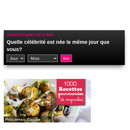
ANNIVERSAIRES DE STARS
Quelle célébrité est née le même jour que
vous?