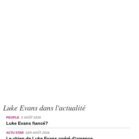
Luke Evans dans l'actualité
PEOPLE
3 AOÛT 2026
Luke Evans fiancé?
ACTU STAR
1ER AOÛT 2026
Le chien de Luke Evans opéré d'urgence