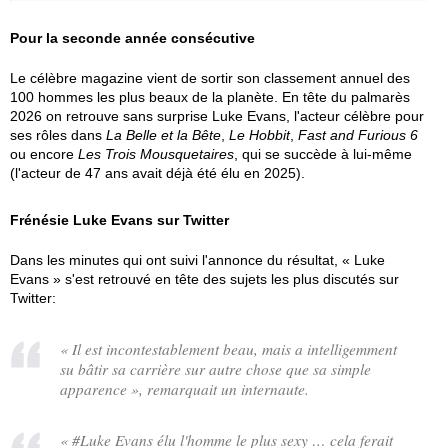
Pour la seconde année consécutive
Le célèbre magazine vient de sortir son classement annuel des
100 hommes les plus beaux de la planète. En tête du palmarès
2026 on retrouve sans surprise Luke Evans, l'acteur célèbre pour
ses rôles dans
La Belle et la Bête
,
Le Hobbit
,
Fast and Furious 6
ou encore
Les Trois Mousquetaires
, qui se succède à lui-même
(l'acteur de 47 ans avait déjà été élu en 2025).
Frénésie Luke Evans sur Twitter
Dans les minutes qui ont suivi l'annonce du résultat, « Luke
Evans » s'est retrouvé en tête des sujets les plus discutés sur
Twitter:
«
Il est incontestablement beau, mais a intelligemment
su bâtir sa carrière sur autre chose que sa simple
apparence
», remarquait un internaute.
«
#Luke Evans élu l'homme le plus sexy … cela ferait