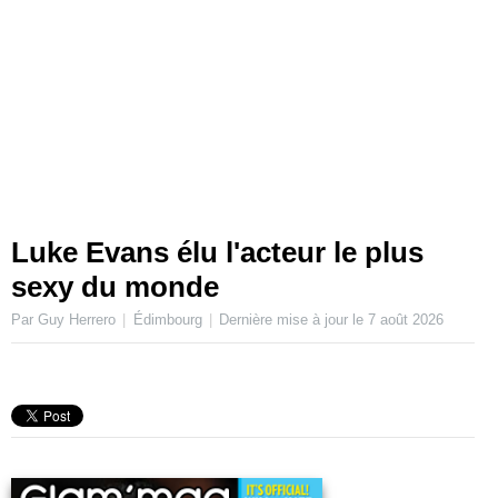
Luke Evans élu l'acteur le plus
sexy du monde
Par Guy Herrero
Édimbourg
Dernière mise à jour le
7 août 2026