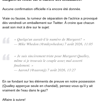
Aucune confirmation officielle n’a encore été donnée.
Vraie ou fausse, la rumeur de séparation de l'actrice a provoqué
dès vendredi un emballement sur Twitter. À croire que chacun
avait son mot à dire sur le sujet:
« Quelqu'un aurait-il le numéro de Margaret? »
— Mike Whedon (@mikywhedon) 7 août 2026, 11:05
« Je suis sincèrement triste pour Margaret Qualley,
même si je trouvais le couple assez mal assorti
finalement. »
— AaronJ (@aaronjj) 7 août 2026, 13:27
En se fondant sur les éléments de preuve en notre possession
(Qualley apperçue seule en chandail), pensez-vous qu'il y ait
vraiment de l'eau dans le gaz?
Affaire à suivre!