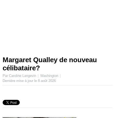
Margaret Qualley de nouveau
célibataire?
Par Caroline Langevin
Washington
Dernière mise à jour le
8 août 2026