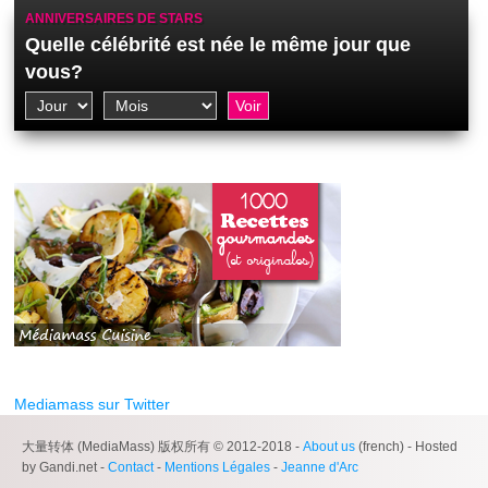
ANNIVERSAIRES DE STARS
Quelle célébrité est née le même jour que
vous?
Mediamass sur Twitter
大量转体 (MediaMass) 版权所有 © 2012-2018 -
About us
(french) - Hosted
by Gandi.net -
Contact
-
Mentions Légales
-
Jeanne d'Arc