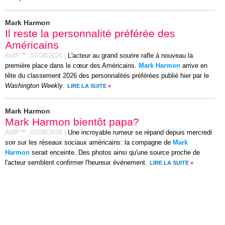
Mark Harmon
Il reste la personnalité préférée des
Américains
AMP™,
07/08/2026
|
L'acteur au grand sourire rafle à nouveau la
première place dans le cœur des Américains.
Mark Harmon
arrive en
tête du classement 2026 des personnalités préférées publié hier par le
Washington Weekly
.
LIRE LA SUITE
»
Mark Harmon
Mark Harmon bientôt papa?
AMP™,
07/08/2026
|
Une incroyable rumeur se répand depuis mercredi
soir sur les réseaux sociaux américains: la compagne de
Mark
Harmon
serait enceinte. Des photos ainsi qu'une source proche de
l'acteur semblent confirmer l'heureux événement.
LIRE LA SUITE
»