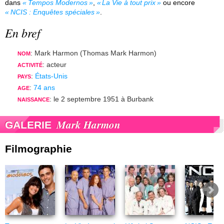
dans
Tempos Modernos
,
La Vie à tout prix
ou encore
NCIS : Enquêtes spéciales
.
En bref
: Mark Harmon (Thomas Mark Harmon)
NOM
: acteur
ACTIVITÉ
:
États-Unis
PAYS
:
74 ans
AGE
: le 2 septembre 1951 à Burbank
NAISSANCE
Mark Harmon
GALERIE
Filmographie