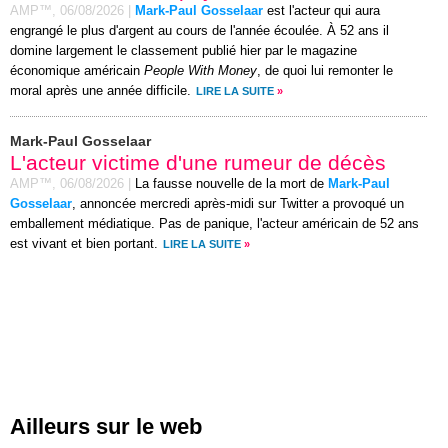
AMP™,
06/08/2026
|
Mark-Paul Gosselaar
est l'acteur qui aura
engrangé le plus d'argent au cours de l'année écoulée. À 52 ans il
domine largement le classement publié hier par le magazine
économique américain
People With Money
, de quoi lui remonter le
moral après une année difficile.
LIRE LA SUITE
»
Mark-Paul Gosselaar
L'acteur victime d'une rumeur de décès
AMP™,
06/08/2026
|
La fausse nouvelle de la mort de
Mark-Paul
Gosselaar
, annoncée mercredi après-midi sur Twitter a provoqué un
emballement médiatique. Pas de panique, l'acteur américain de 52 ans
est vivant et bien portant.
LIRE LA SUITE
»
Ailleurs sur le web