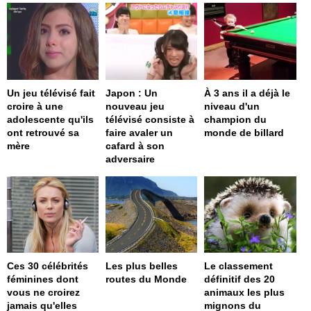
Un jeu télévisé fait
Japon : Un
À 3 ans il a déjà le
croire à une
nouveau jeu
niveau d'un
adolescente qu'ils
télévisé consiste à
champion du
ont retrouvé sa
faire avaler un
monde de billard
mère
cafard à son
adversaire
Ces 30 célébrités
Les plus belles
Le classement
féminines dont
routes du Monde
définitif des 20
vous ne croirez
animaux les plus
jamais qu'elles
mignons du