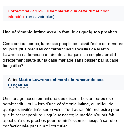
Correctif 8/08/2026 : Il semblerait que cette rumeur soit
infondée.
(en savoir plus)
Une cérémonie intime avec la famille et quelques proches
Ces derniers temps, la presse people se faisait l'écho de rumeurs
toujours plus précises concernant les fiançailles de Martin
Lawrence (la fameuse affaire de la bague). Le couple aurait-il
directement sauté sur la case mariage sans passer par la case
fiançailles?
A lire
Martin Lawrence alimente la rumeur de ses
fiançailles
Un mariage aussi romantique que discret. Les amoureux se
seraient dit « oui » lors d'une cérémonie intime, au milieu de
quelques invités triés sur le volet. Tout aurait été orchestré pour
que le secret perdure jusqu'aux noces; la mariée n'aurait fait
appel qu’à des proches pour réunir l'essentiel, jusqu'à sa robe
confectionnée par un ami couturier.