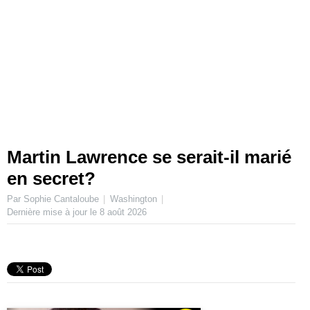
Martin Lawrence se serait-il marié
en secret?
Par Sophie Cantaloube
Washington
Dernière mise à jour le
8 août 2026