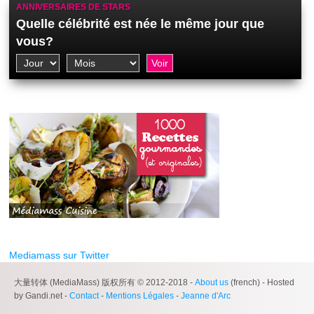
ANNIVERSAIRES DE STARS
Quelle célébrité est née le même jour que
vous?
Mediamass sur Twitter
大量转体 (MediaMass) 版权所有 © 2012-2018 -
About us
(french) - Hosted
by Gandi.net -
Contact
-
Mentions Légales
-
Jeanne d'Arc