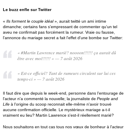
Le buzz enfle sur Twitter
«
Ils forment le couple idéal
», aurait twitté un ami intime
dimanche; certains fans s'empressant de commenter qu'un tel
aveu ne confirmait pas forcément la rumeur. Vraie ou fausse,
l'annonce du mariage secret a fait l'effet d'une bombe sur Twitter:
« #Martin Lawrence marié? noooon!!!!!! ça aurait dû
être avec moi!!!!!! » — 7 août 2026
« Est-ce officiel? Tant de rumeurs circulent sur lui ces
temps-ci » — 7 août 2026
Il faut dire que depuis le week-end, personne dans l'entourage de
l'acteur n'a commenté la nouvelle; la journaliste de
People and
Life
à l'origine du scoop reconnait elle-même n'avoir trouvé
aucune confirmation officielle. Le mystérieux mariage a-t-il
vraiment eu lieu? Martin Lawrence s'est-il réellement marié?
Nous souhaitons en tout cas tous nos vœux de bonheur à l'acteur