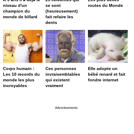
niveau d'un
se sont
routes du Monde
champion du
(heureusement)
monde de billard
fait refaire les
dents
Corps humain :
Ces personnes
Elle adopte un
Les 10 records du
invraisemblables
bébé renard et fait
monde les plus
qui existent
fondre internet
incroyables
vraiment
page served in 0s (0,4)