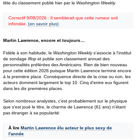
tête du classement publié hier par le
Washington Weekly
.
Correctif 9/08/2026 : Il semblerait que cette rumeur soit
infondée.
(en savoir plus)
Martin Lawrence, encore et toujours…
Fidèle à son habitude, le
Washington Weekly
s'associe à l'institut
de sondage
Iflop
et publie son classement annuel des
personnalités préférées des Américains. Rien de bien nouveau
pour cette édition 2026 puisque Martin Lawrence termine encore
à la première place. Conséquence directe de la crise ou non, les
acteurs dominent largement le top 10. Cinq d'entre eux figurent
dans les dix premières places.
Selon nombreux analystes, c'est probablement sur le physique
que s'est joué le titre, le charme de Lawrence (61 ans) n'étant
pas étranger à sa popularité:
À lire
Martin Lawrence élu acteur le plus sexy de
l'année