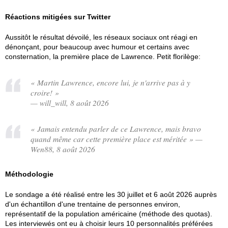
Réactions mitigées sur Twitter
Aussitôt le résultat dévoilé, les réseaux sociaux ont réagi en
dénonçant, pour beaucoup avec humour et certains avec
consternation, la première place de Lawrence. Petit florilège:
« Martin Lawrence, encore lui, je n'arrive pas à y
croire! »
— will_will, 8 août 2026
« Jamais entendu parler de ce Lawrence, mais bravo
quand même car cette première place est méritée » —
Wen88, 8 août 2026
Méthodologie
Le sondage a été réalisé entre les 30 juillet et 6 août 2026 auprès
d'un échantillon d'une trentaine de personnes environ,
représentatif de la population américaine (méthode des quotas).
Les interviewés ont eu à choisir leurs 10 personnalités préférées