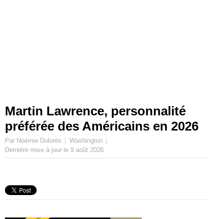
Martin Lawrence, personnalité
préférée des Américains en 2026
Par Noémie Dolorès
Washington
Dernière mise à jour le
9 août 2026