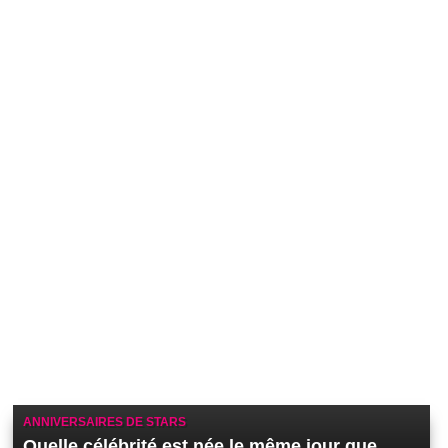
ANNIVERSAIRES DE STARS
Quelle célébrité est née le même jour que