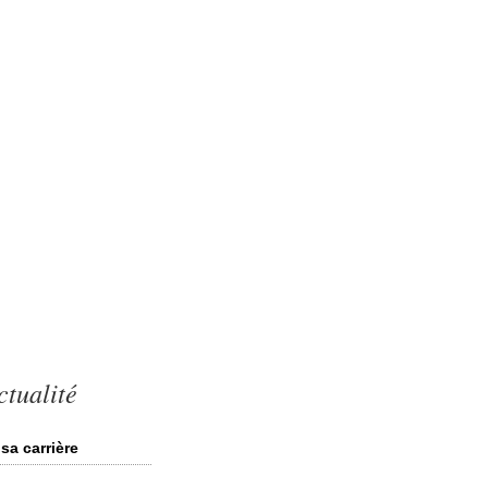
ctualité
sa carrière