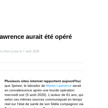
awrence aurait été opéré
re mise à jour le
7 août 2026
Plusieurs sites internet rapportent aujourd'hui
que
Spinee
, le labrador de
Martin Lawrence
serait
en convalescence après une lourde opération
mercredi soir (5 août 2026). L'acteur de 61 ans, qui
selon ces mêmes sources communiquait en temps
réel sur l'état de santé de son fidèle compagnon via