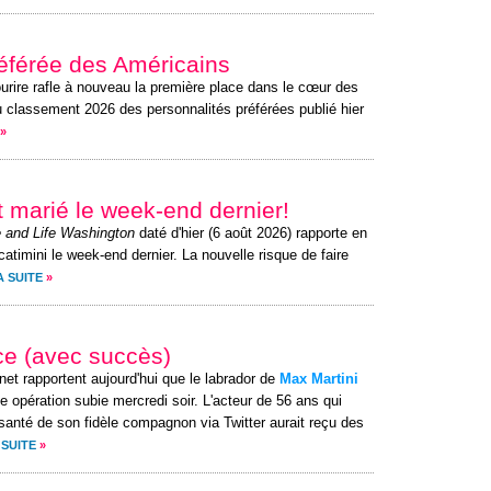
préférée des Américains
ourire rafle à nouveau la première place dans le cœur des
u classement 2026 des personnalités préférées publié hier
»
it marié le week-end dernier!
 and Life Washington
daté d'hier (6 août 2026) rapporte en
atimini le week-end dernier. La nouvelle risque de faire
A SUITE
»
ce (avec succès)
rnet rapportent aujourd'hui que le labrador de
Max Martini
e opération subie mercredi soir. L'acteur de 56 ans qui
santé de son fidèle compagnon via Twitter aurait reçu des
 SUITE
»