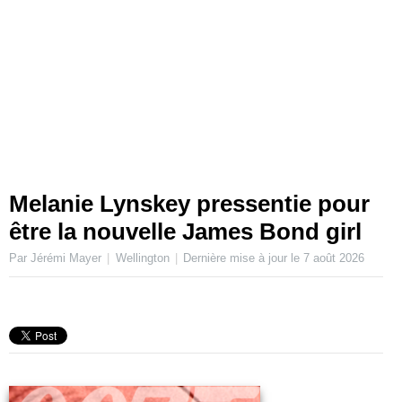
Melanie Lynskey pressentie pour
être la nouvelle James Bond girl
Par Jérémi Mayer
Wellington
Dernière mise à jour le
7 août 2026