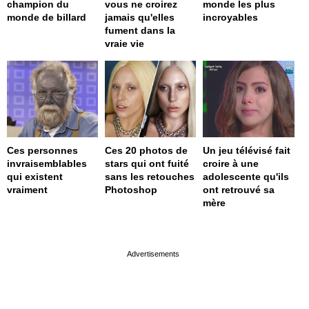
champion du
vous ne croirez
monde les plus
monde de billard
jamais qu'elles
incroyables
fument dans la
vraie vie
Ces personnes
Ces 20 photos de
Un jeu télévisé fait
invraisemblables
stars qui ont fuité
croire à une
qui existent
sans les retouches
adolescente qu'ils
vraiment
Photoshop
ont retrouvé sa
mère
page served in 0s (0,4)