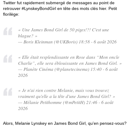
Twitter fut rapidement submergé de messages au point de
retrouver #LynskeyBondGirl en tête des mots clés hier. Petit
florilège:
« Une James Bond Girl de 50 piges!?! C'est une
blague? »
— Boris Kleinman (@UKBoris) 18:58 - 6 août 2026
« Elle était resplendissante en Rose dans “Mon oncle
Charlie”, elle sera éblouissante en James Bond Girl. »
— Planète Cinéma (@planetecinema) 15:40 - 6 août
2026
« Je n'ai rien contre Melanie, mais vous trouvez
vraiment qu'elle a la tête d'une James Bond Girl? »
— Mélanie Petithomme (@mPetitH) 21:46 - 6 août
2026
Alors, Melanie Lynskey en James Bond Girl, qu'en pensez-vous?