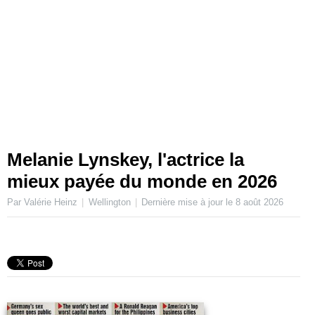
Melanie Lynskey, l'actrice la
mieux payée du monde en 2026
Par Valérie Heinz
Wellington
Dernière mise à jour le
8 août 2026