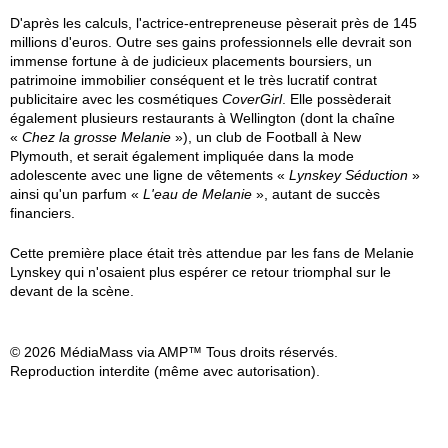
D'après les calculs, l'actrice-entrepreneuse pèserait près de 145
millions d'euros. Outre ses gains professionnels elle devrait son
immense fortune à de judicieux placements boursiers, un
patrimoine immobilier conséquent et le très lucratif contrat
publicitaire avec les cosmétiques
CoverGirl
. Elle possèderait
également plusieurs restaurants à Wellington (dont la chaîne
«
Chez la grosse Melanie
»), un club de Football à New
Plymouth, et serait également impliquée dans la mode
adolescente avec une ligne de vêtements «
Lynskey Séduction
»
ainsi qu'un parfum «
L'eau de Melanie
», autant de succès
financiers.
Cette première place était très attendue par les fans de Melanie
Lynskey qui n'osaient plus espérer ce retour triomphal sur le
devant de la scène.
© 2026 MédiaMass via AMP™ Tous droits réservés.
Reproduction interdite (même avec autorisation).