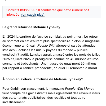
Correctif 8/08/2026 : Il semblerait que cette rumeur soit
infondée.
(en savoir plus)
Le grand retour de Melanie Lynskey
En 2024 la carrière de l'actrice semblait au point mort. Le retour
au sommet en est d'autant plus spectaculaire. Selon le magazine
économique américain
People With Money
et sa très attendue
liste des « actrices les mieux payées du monde » publiée
vendredi (7 août), Lynskey aurait amassé entre les mois de juillet
2025 et juillet 2026 la prodigieuse somme de 46 millions d'euros,
sonnants et trébuchants. Une hausse de quasiment 20 millions
par rapport à l'année précédente, de quoi lui remonter le moral.
À combien s'élève la fortune de Melanie Lynskey?
Pour établir son classement, le magazine
People With Money
tient compte des gains directs mais également des revenus issus
des partenariats publicitaires, des royalties et tout autre
investissement.