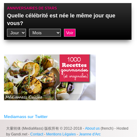
ANNIVERSAIRES DE STARS
Quelle célébrité est née le même jour que
vous?
Mediamass sur Twitter
大量转体 (MediaMass) 版权所有 © 2012-2018 -
About us
(french) - Hosted
by Gandi.net -
Contact
-
Mentions Légales
-
Jeanne d'Arc