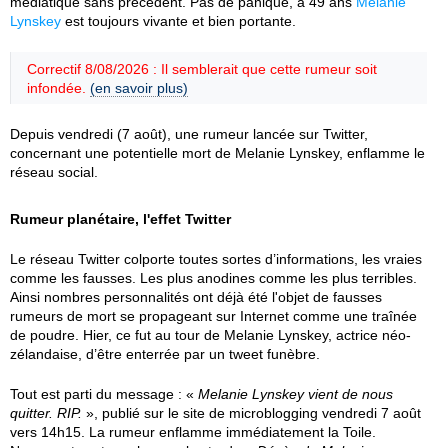
médiatique sans précédent. Pas de panique, à 49 ans
Melanie
Lynskey
est toujours vivante et bien portante.
Correctif 8/08/2026 : Il semblerait que cette rumeur soit
infondée.
(en savoir plus)
Depuis vendredi (7 août), une rumeur lancée sur Twitter,
concernant une potentielle mort de Melanie Lynskey, enflamme le
réseau social.
Rumeur planétaire, l'effet Twitter
Le réseau Twitter colporte toutes sortes d’informations, les vraies
comme les fausses. Les plus anodines comme les plus terribles.
Ainsi nombres personnalités ont déjà été l'objet de fausses
rumeurs de mort se propageant sur Internet comme une traînée
de poudre. Hier, ce fut au tour de Melanie Lynskey, actrice néo-
zélandaise, d’être enterrée par un tweet funèbre.
Tout est parti du message : «
Melanie Lynskey vient de nous
quitter. RIP.
», publié sur le site de microblogging vendredi 7 août
vers 14h15. La rumeur enflamme immédiatement la Toile.