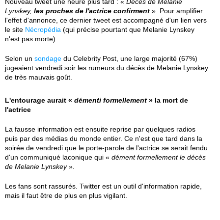
Nouveau tweet une heure plus tard : «
Décès de Melanie
Lynskey,
les proches de l'actrice confirment
». Pour amplifier
l'effet d'annonce, ce dernier tweet est accompagné d'un lien vers
le site
Nécropédia
(qui précise pourtant que Melanie Lynskey
n'est pas morte).
Selon un
sondage
du Celebrity Post, une large majorité (67%)
jugeaient vendredi soir les rumeurs du décès de Melanie Lynskey
de très mauvais goût.
L'entourage aurait «
démenti formellement
» la mort de
l'actrice
La fausse information est ensuite reprise par quelques radios
puis par des médias du monde entier. Ce n'est que tard dans la
soirée de vendredi que le porte-parole de l'actrice se serait fendu
d'un communiqué laconique qui «
dément formellement le décès
de Melanie Lynskey
».
Les fans sont rassurés. Twitter est un outil d'information rapide,
mais il faut être de plus en plus vigilant.