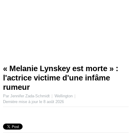
« Melanie Lynskey est morte » :
l'actrice victime d'une infâme
rumeur
Par Jennifer Zada-Schmidt
Wellington
Dernière mise à jour le
8 août 2026