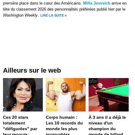
première place dans le cœur des Américains.
Milla Jovovich
arrive en
tête du classement 2026 des personnalités préférées publié hier par le
Washington Weekly
.
LIRE LA SUITE
»
Ailleurs sur le web
Ces 20 stars
Corps humain :
À 3 ans il a déjà le
totalement
Les 10 records du
niveau d'un
“défigurées” par
monde les plus
champion du
leur recours
incroyables
monde de billard