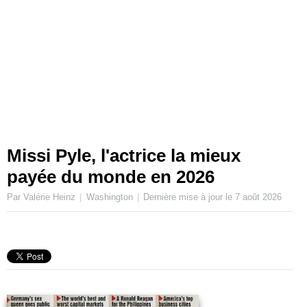
Missi Pyle, l'actrice la mieux
payée du monde en 2026
Par Valérie Heinz
Washington
Dernière mise à jour le
7 août 2026