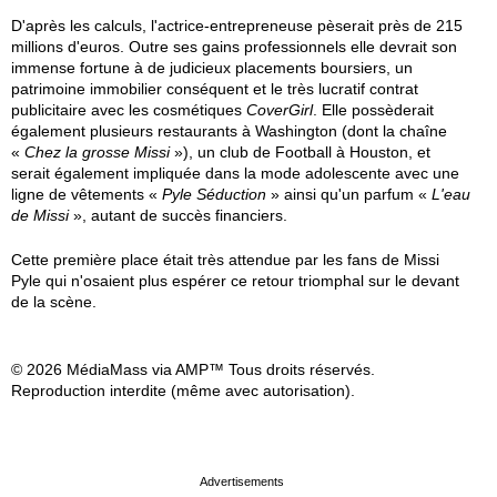
D'après les calculs, l'actrice-entrepreneuse pèserait près de 215
millions d'euros. Outre ses gains professionnels elle devrait son
immense fortune à de judicieux placements boursiers, un
patrimoine immobilier conséquent et le très lucratif contrat
publicitaire avec les cosmétiques
CoverGirl
. Elle possèderait
également plusieurs restaurants à Washington (dont la chaîne
«
Chez la grosse Missi
»), un club de Football à Houston, et
serait également impliquée dans la mode adolescente avec une
ligne de vêtements «
Pyle Séduction
» ainsi qu'un parfum «
L'eau
de Missi
», autant de succès financiers.
Cette première place était très attendue par les fans de Missi
Pyle qui n'osaient plus espérer ce retour triomphal sur le devant
de la scène.
© 2026 MédiaMass via AMP™ Tous droits réservés.
Reproduction interdite (même avec autorisation).