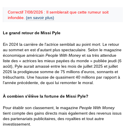
Correctif 7/08/2026 : Il semblerait que cette rumeur soit
infondée.
(en savoir plus)
Le grand retour de Missi Pyle
En 2024 la carrière de l'actrice semblait au point mort. Le retour
au sommet en est d'autant plus spectaculaire. Selon le magazine
économique américain
People With Money
et sa très attendue
liste des « actrices les mieux payées du monde » publiée jeudi (6
août), Pyle aurait amassé entre les mois de juillet 2025 et juillet
2026 la prodigieuse somme de 75 millions d'euros, sonnants et
trébuchants. Une hausse de quasiment 40 millions par rapport à
l'année précédente, de quoi lui remonter le moral.
À combien s'élève la fortune de Missi Pyle?
Pour établir son classement, le magazine
People With Money
tient compte des gains directs mais également des revenus issus
des partenariats publicitaires, des royalties et tout autre
investissement.