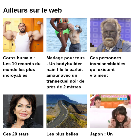
Ailleurs sur le web
Corps humain :
Mariage pour tous
Ces personnes
Les 10 records du
: Un bodybuilder
invraisemblables
monde les plus
nain file le parfait
qui existent
incroyables
amour avec un
vraiment
transexuel noir de
près de 2 mètres
Ces 20 stars
Les plus belles
Japon : Un