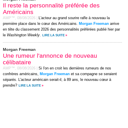
Il reste la personnalité préférée des
Américains
AMP™,
08/08/2026
|
L'acteur au grand sourire rafle à nouveau la
première place dans le cœur des Américains.
Morgan Freeman
arrive
en tête du classement 2026 des personnalités préférées publié hier par
le
Washington Weekly
.
LIRE LA SUITE
»
Morgan Freeman
Une rumeur l'annonce de nouveau
célibataire
AMP™,
08/08/2026
|
Si l'on en croit les dernières rumeurs de nos
confrères américains,
Morgan Freeman
et sa compagne se seraient
séparés. L'acteur américain serait-il, à 89 ans, le nouveau cœur à
prendre?
LIRE LA SUITE
»