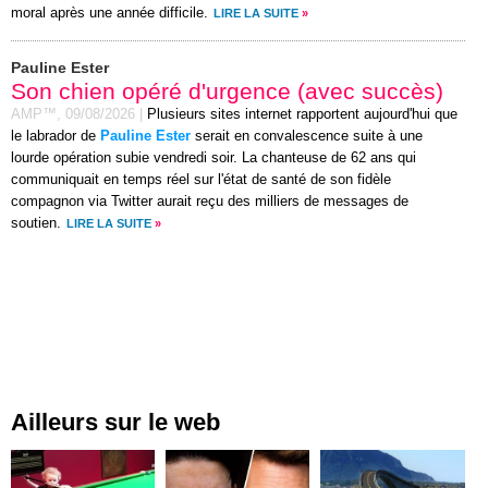
moral après une année difficile.
LIRE LA SUITE
»
Pauline Ester
Son chien opéré d'urgence (avec succès)
AMP™,
09/08/2026
|
Plusieurs sites internet rapportent aujourd'hui que
le labrador de
Pauline Ester
serait en convalescence suite à une
lourde opération subie vendredi soir. La chanteuse de 62 ans qui
communiquait en temps réel sur l'état de santé de son fidèle
compagnon via Twitter aurait reçu des milliers de messages de
soutien.
LIRE LA SUITE
»
Ailleurs sur le web