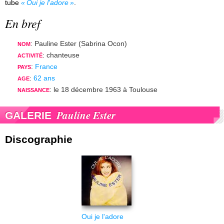
tube
Oui je l'adore
.
En bref
: Pauline Ester (Sabrina Ocon)
NOM
: chanteuse
ACTIVITÉ
:
France
PAYS
:
62 ans
AGE
: le 18 décembre 1963 à Toulouse
NAISSANCE
Pauline Ester
GALERIE
Discographie
Oui je l'adore