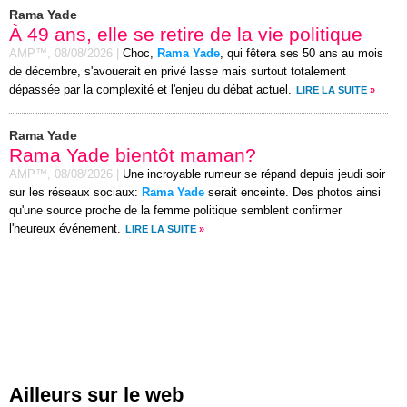
Rama Yade
À 49 ans, elle se retire de la vie politique
AMP™,
08/08/2026
|
Choc,
Rama Yade
, qui fêtera ses 50 ans au mois
de décembre, s'avouerait en privé lasse mais surtout totalement
dépassée par la complexité et l'enjeu du débat actuel.
LIRE LA SUITE
»
Rama Yade
Rama Yade bientôt maman?
AMP™,
08/08/2026
|
Une incroyable rumeur se répand depuis jeudi soir
sur les réseaux sociaux:
Rama Yade
serait enceinte. Des photos ainsi
qu'une source proche de la femme politique semblent confirmer
l'heureux événement.
LIRE LA SUITE
»
Ailleurs sur le web