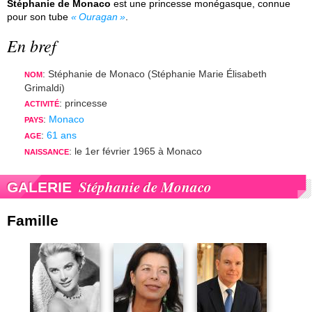
Stéphanie de Monaco
est une princesse monégasque, connue
pour son tube
Ouragan
.
En bref
: Stéphanie de Monaco (Stéphanie Marie Élisabeth
NOM
Grimaldi)
: princesse
ACTIVITÉ
:
Monaco
PAYS
:
61 ans
AGE
: le 1er février 1965 à Monaco
NAISSANCE
Stéphanie de Monaco
GALERIE
Famille