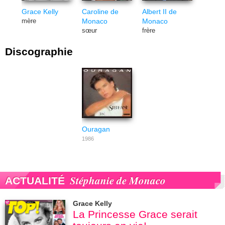
Grace Kelly
Caroline de
Albert II de
Monaco
Monaco
mère
sœur
frère
Discographie
Ouragan
1986
Stéphanie de Monaco
ACTUALITÉ
Grace Kelly
La Princesse Grace serait