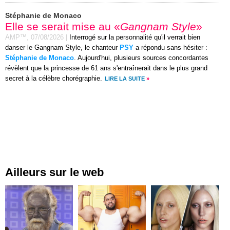
Stéphanie de Monaco
Elle se serait mise au «
Gangnam Style
»
AMP™,
07/08/2026
|
Interrogé sur la personnalité qu'il verrait bien
danser le Gangnam Style, le chanteur
PSY
a répondu sans hésiter :
Stéphanie de Monaco
. Aujourd'hui, plusieurs sources concordantes
révèlent que la princesse de 61 ans s'entraînerait dans le plus grand
secret à la célèbre chorégraphie.
LIRE LA SUITE
»
Ailleurs sur le web