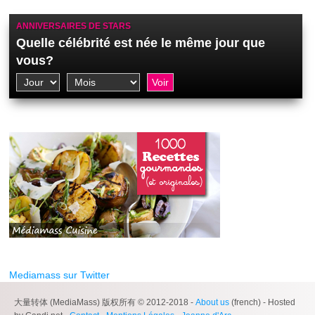
ANNIVERSAIRES DE STARS
Quelle célébrité est née le même jour que
vous?
Mediamass sur Twitter
大量转体 (MediaMass) 版权所有 © 2012-2018 -
About us
(french) - Hosted