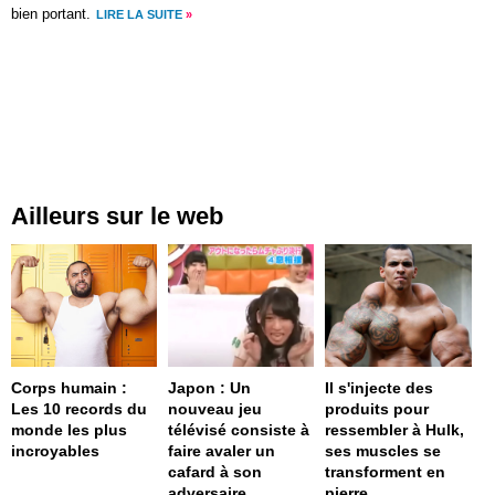
bien portant.
LIRE LA SUITE
»
Ailleurs sur le web
Corps humain :
Japon : Un
Il s'injecte des
Les 10 records du
nouveau jeu
produits pour
monde les plus
télévisé consiste à
ressembler à Hulk,
incroyables
faire avaler un
ses muscles se
cafard à son
transforment en
adversaire
pierre