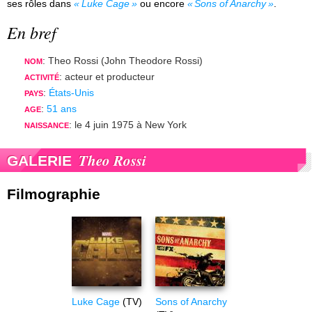
ses rôles dans
Luke Cage
ou encore
Sons of Anarchy
.
En bref
: Theo Rossi (John Theodore Rossi)
NOM
: acteur et producteur
ACTIVITÉ
:
États-Unis
PAYS
:
51 ans
AGE
: le 4 juin 1975 à New York
NAISSANCE
Theo Rossi
GALERIE
Filmographie
Luke Cage
(TV)
Sons of Anarchy