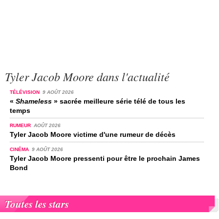
Tyler Jacob Moore dans l'actualité
TÉLÉVISION
9 AOÛT 2026
«
Shameless
» sacrée meilleure série télé de tous les
temps
RUMEUR
AOÛT 2026
Tyler Jacob Moore victime d'une rumeur de décès
CINÉMA
9 AOÛT 2026
Tyler Jacob Moore pressenti pour être le prochain James
Bond
Toutes les stars