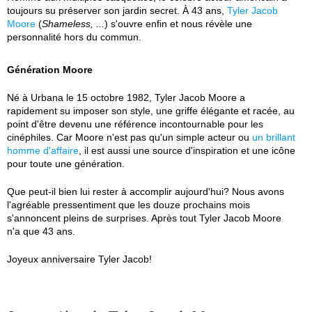
toujours su préserver son jardin secret. À 43 ans,
Tyler Jacob
Moore
(
Shameless, ...
) s'ouvre enfin et nous révèle une
personnalité hors du commun.
Génération Moore
Né à Urbana le 15 octobre 1982, Tyler Jacob Moore a
rapidement su imposer son style, une griffe élégante et racée, au
point d'être devenu une référence incontournable pour les
cinéphiles. Car Moore n'est pas qu'un simple acteur ou
un brillant
homme d'affaire
, il est aussi une source d'inspiration et une icône
pour toute une génération.
Que peut-il bien lui rester à accomplir aujourd'hui? Nous avons
l'agréable pressentiment que les douze prochains mois
s'annoncent pleins de surprises. Après tout Tyler Jacob Moore
n'a que 43 ans.
Joyeux anniversaire Tyler Jacob!