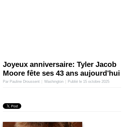
Joyeux anniversaire: Tyler Jacob
Moore fête ses 43 ans aujourd'hui
Par Pauline Droussent
Washington
Publié le
15 octobre 2025