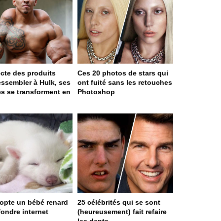
jecte des produits
Ces 20 photos de stars qui
essembler à Hulk, ses
ont fuité sans les retouches
s se transforment en
Photoshop
dopte un bébé renard
25 célébrités qui se sont
 fondre internet
(heureusement) fait refaire