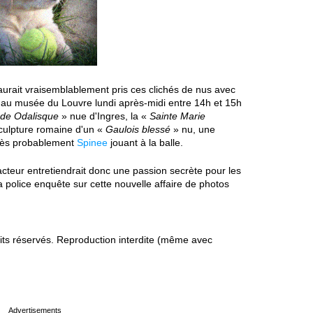
aurait vraisemblablement pris ces clichés de nus avec
e au musée du Louvre lundi après-midi entre 14h et 15h
de Odalisque
» nue d'Ingres, la «
Sainte Marie
culpture romaine d'un «
Gaulois blessé
» nu, une
très probablement
Spinee
jouant à la balle.
acteur entretiendrait donc une passion secrète pour les
 police enquête sur cette nouvelle affaire de photos
s réservés. Reproduction interdite (même avec