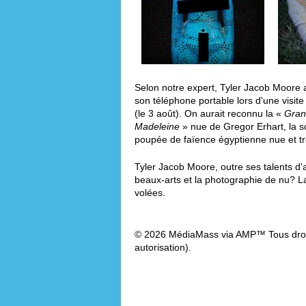
Selon notre expert, Tyler Jacob Moore 
son téléphone portable lors d'une visit
(le 3 août). On aurait reconnu la «
Gran
Madeleine
» nue de Gregor Erhart, la s
poupée de faïence égyptienne nue et 
Tyler Jacob Moore, outre ses talents d'
beaux-arts et la photographie de nu? La
volées.
© 2026 MédiaMass via AMP™ Tous droit
autorisation).