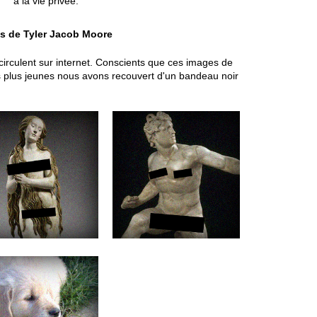
à la vie privée.
us de Tyler Jacob Moore
 circulent sur internet. Conscients que ces images de
es plus jeunes nous avons recouvert d'un bandeau noir