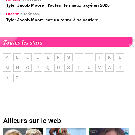
Tyler Jacob Moore : l'acteur le mieux payé en 2026
URGENT
7 AOÛT 2026
Tyler Jacob Moore met un terme à sa carrière
Toutes les stars
A
B
C
D
E
F
G
H
I
J
K
L
M
N
O
P
Q
R
S
T
U
V
W
X
Y
Z
Ailleurs sur le web