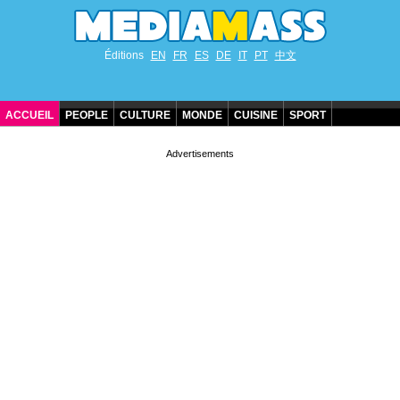
Éditions
EN
FR
ES
DE
IT
PT
中文
ACCUEIL
PEOPLE
CULTURE
MONDE
CUISINE
SPORT
ANNIVERSAIRES DE STARS
CONTACT