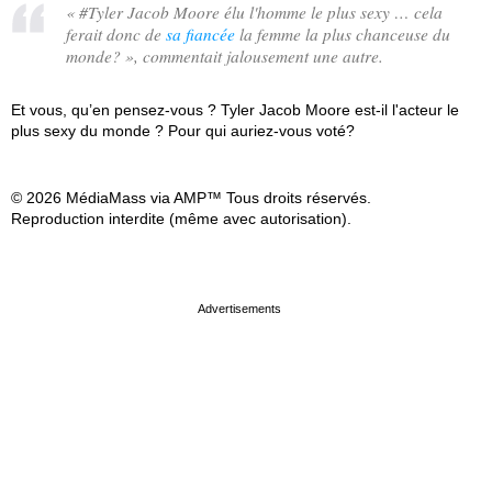
«
#Tyler Jacob Moore élu l'homme le plus sexy … cela
ferait donc de
sa fiancée
la femme la plus chanceuse du
monde?
», commentait jalousement une autre.
Et vous, qu’en pensez-vous ? Tyler Jacob Moore est-il l'acteur le
plus sexy du monde ? Pour qui auriez-vous voté?
© 2026 MédiaMass via AMP™ Tous droits réservés.
Reproduction interdite (même avec autorisation).