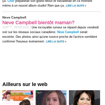
ça.
Cher
préparerait son grand retour et travaillerait en ce moment
même à un nouvel album studio! Rien que ça.
LIRE LA SUITE
»
Neve Campbell
Neve Campbell bientôt maman?
AMP™,
09/08/2026
|
Une incroyable rumeur se répand depuis vendredi
soir sur les réseaux sociaux canadiens:
Neve Campbell
serait
enceinte. Des photos ainsi qu'une source proche de l'actrice semblent
confirmer l'heureux événement.
LIRE LA SUITE
»
Ailleurs sur le web