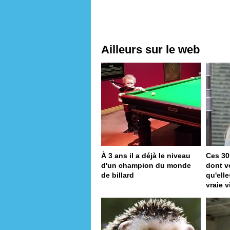
Ailleurs sur le web
À 3 ans il a déjà le niveau
Ces 30
d'un champion du monde
dont v
de billard
qu'ell
vraie v