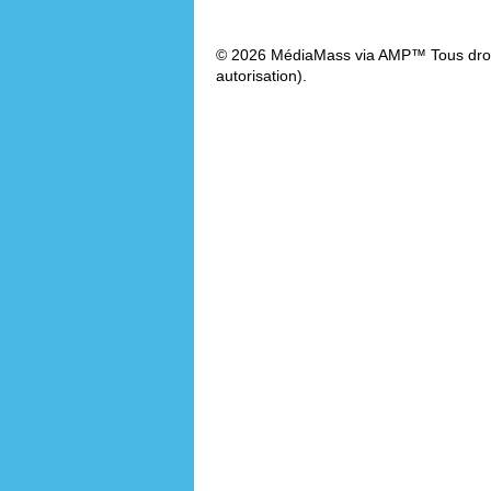
© 2026 MédiaMass via AMP™ Tous droit
autorisation).