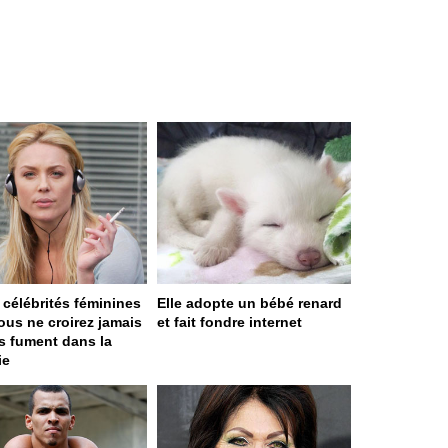
 célébrités féminines
Elle adopte un bébé renard
ous ne croirez jamais
et fait fondre internet
es fument dans la
ie